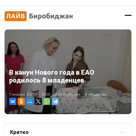
В канун Нового года в ЕАО
родилось 8 младенцев
1 января 2025 г. - 19:00
2 мин. чтения
общество
Кратко