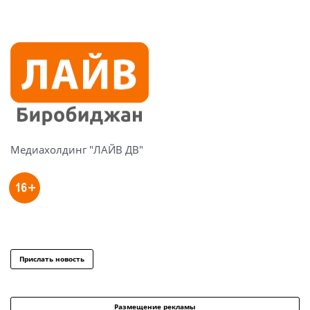
Медиахолдинг "ЛАЙВ ДВ"
Прислать новость
Размещение рекламы