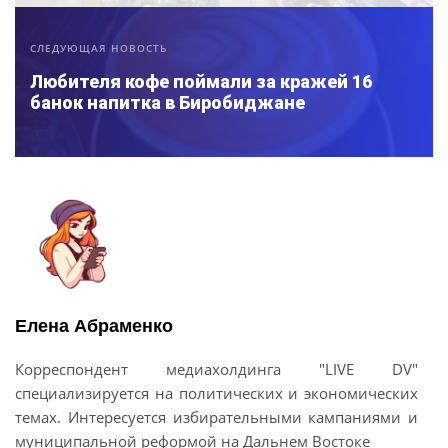
СЛЕДУЮЩАЯ НОВОСТЬ
Любителя кофе поймали за кражей 16
банок напитка в Биробиджане
Елена Абраменко
Корреспондент медиахолдинга "LIVE DV"
специализируется на политических и экономических
темах. Интересуется избирательными кампаниями и
муниципальной реформой на Дальнем Востоке