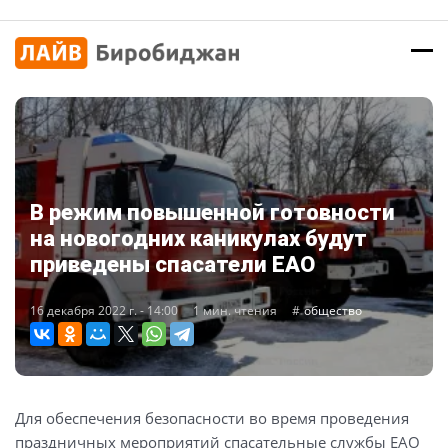
В режим повышенной готовности
на новогодних каникулах будут
приведены спасатели ЕАО
16 декабря 2022 г. - 14:00
1 мин. чтения
общество
Для обеспечения безопасности во время проведения
праздничных мероприятий спасательные службы ЕАО