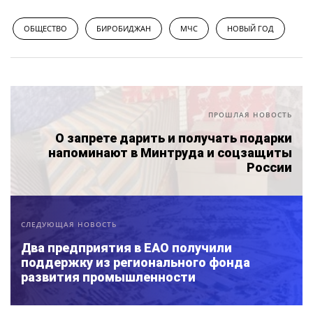
ОБЩЕСТВО
БИРОБИДЖАН
МЧС
НОВЫЙ ГОД
ПРОШЛАЯ НОВОСТЬ
О запрете дарить и получать подарки
напоминают в Минтруда и соцзащиты
России
СЛЕДУЮЩАЯ НОВОСТЬ
Два предприятия в ЕАО получили
поддержку из регионального фонда
развития промышленности