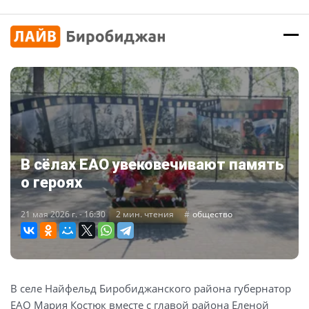
В сёлах ЕАО увековечивают память
о героях
21 мая 2026 г. - 16:30
2 мин. чтения
общество
В селе Найфельд Биробиджанского района губернатор
ЕАО Мария Костюк вместе с главой района Еленой