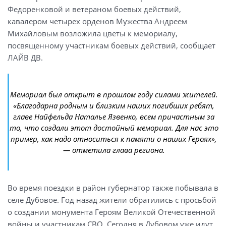
Федоренковой и ветераном боевых действий,
кавалером четырех орденов Мужества Андреем
Михайловым возложила цветы к мемориалу,
посвященному участникам боевых действий, сообщает
ЛАЙВ ДВ.
Мемориал был открыт в прошлом году силами жителей.
«Благодарна родным и близким наших погибших ребят,
главе Найфельда Наталье Язвенко, всем причастным за
то, что создали этот достойный мемориал. Для нас это
пример, как надо относиться к памяти о наших Героях»,
— отметила глава региона.
Во время поездки в район губернатор также побывала в
селе Дубовое. Год назад жители обратились с просьбой
о создании монумента Героям Великой Отечественной
войны и участникам СВО. Сегодня в Дубовом уже идут