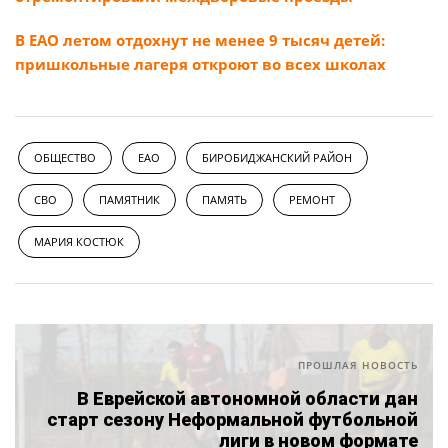
В ЕАО летом отдохнут не менее 9 тысяч детей:
пришкольные лагеря откроют во всех школах
ОБЩЕСТВО
ЕАО
БИРОБИДЖАНСКИЙ РАЙОН
СВО
ПАМЯТНИК
ПАМЯТЬ
РЕМОНТ
МАРИЯ КОСТЮК
ПРОШЛАЯ НОВОСТЬ
В Еврейской автономной области дан
старт сезону Неформальной футбольной
лиги в новом формате