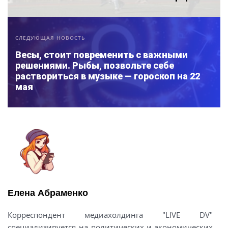
СЛЕДУЮЩАЯ НОВОСТЬ
Весы, стоит повременить с важными
решениями. Рыбы, позвольте себе
раствориться в музыке — гороскоп на 22
мая
Елена Абраменко
Корреспондент медиахолдинга "LIVE DV"
специализируется на политических и экономических