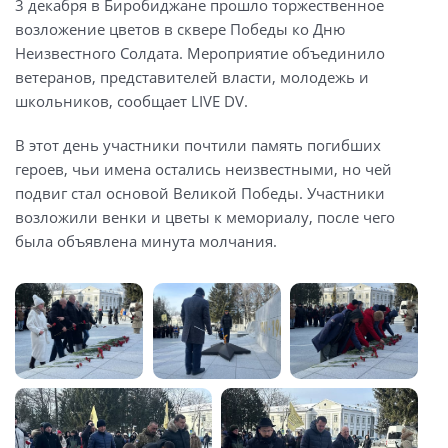
3 декабря в Биробиджане прошло торжественное
возложение цветов в сквере Победы ко Дню
Неизвестного Солдата. Мероприятие объединило
ветеранов, представителей власти, молодежь и
школьников, сообщает LIVE DV.
В этот день участники почтили память погибших
героев, чьи имена остались неизвестными, но чей
подвиг стал основой Великой Победы. Участники
возложили венки и цветы к мемориалу, после чего
была объявлена минута молчания.