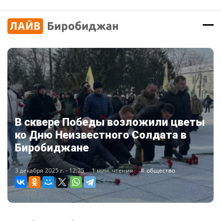
В сквере Победы возложили цветы
ко Дню Неизвестного Солдата в
Биробиджане
3 декабря 2025 г. - 12:25
1 мин. чтения
общество