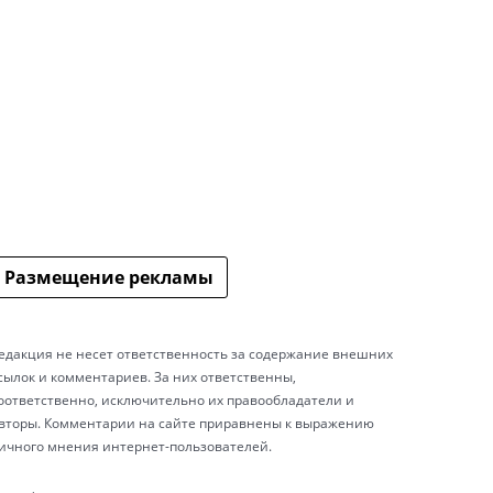
Размещение рекламы
едакция не несет ответственность за содержание внешних
сылок и комментариев. За них ответственны,
оответственно, исключительно их правообладатели и
вторы. Комментарии на сайте приравнены к выражению
ичного мнения интернет-пользователей.