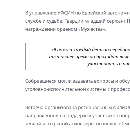
В управление УФСИН по Еврейской автономно
службе и судьбе. Гвардии младший сержант Н
награждении орденом «Мужества».
«Я помню каждый день на передов
настоящее время он проходит лече
участвовать в па
Собравшиеся могли задавать вопросы и обсу
уголовно-исполнительной системы с профес
Встреча организована региональным филиало
направленной на поддержку участников опе
тёплой и открытой атмосфере, позволяя обм