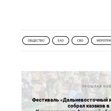
ОБЩЕСТВО
ЕАО
СВО
МЕРОПРИ
ПРОШЛАЯ НО
Фестиваль «Дальневосточный к
собрал казаков в