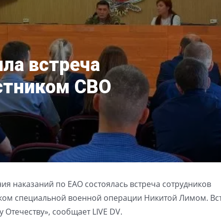
ла встреча
астником СВО
я наказаний по ЕАО состоялась встреча сотрудников
иком специальной военной операции Никитой Лимом. Вс
 Отечеству», сообщает LIVE DV.