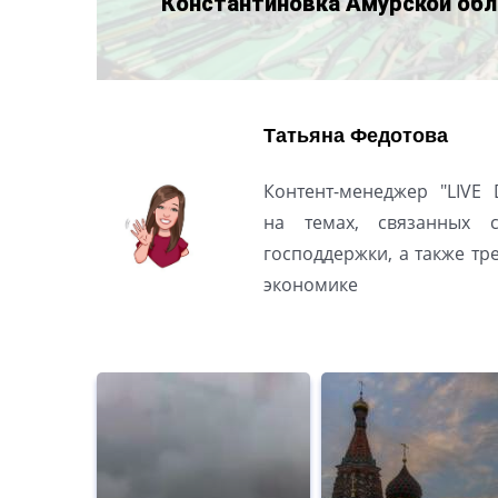
Константиновка Амурской обл
Татьяна Федотова
Контент-менеджер "LIVE 
на темах, связанных 
господдержки, а также т
экономике