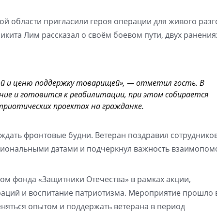
й области пригласили героя операции для живого разг
икита Лим рассказал о своём боевом пути, двух ранения
ой и ценю поддержку товарищей», — отметил гость. В
ние и готовится к реабилитации, при этом собирается
триотических проектах на гражданке.
ждать фронтовые будни. Ветеран поздравил сотруднико
сиональными датами и подчеркнул важность взаимопом
м фонда «Защитники Отечества» в рамках акции,
раций и воспитание патриотизма. Мероприятие прошло 
еняться опытом и поддержать ветерана в период