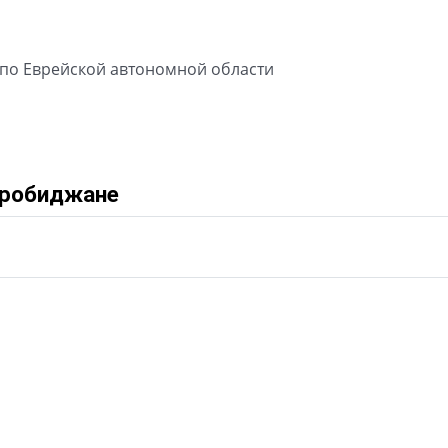
 по Еврейской автономной области
иробиджане