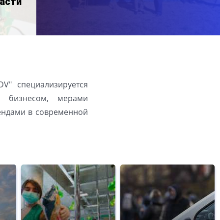
асти
DV" специализируется
с бизнесом, мерами
рендами в современной