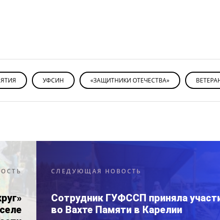
ЯТИЯ
УФСИН
«ЗАЩИТНИКИ ОТЕЧЕСТВА»
ВЕТЕРА
ВОСТЬ
СЛЕДУЮЩАЯ НОВОСТЬ
руг»
Сотрудник ГУФССП приняла участ
 селе
во Вахте Памяти в Карелии