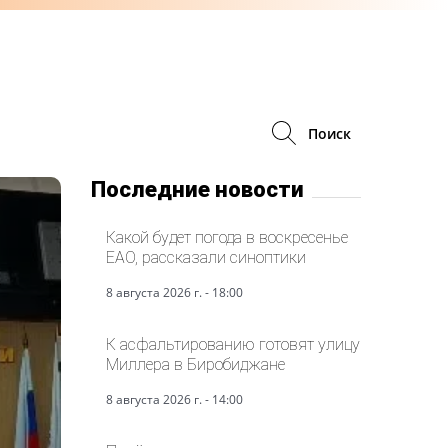
Поиск
Последние новости
Какой будет погода в воскресенье
ЕАО, рассказали синоптики
8 августа 2026 г. - 18:00
К асфальтированию готовят улицу
Миллера в Биробиджане
8 августа 2026 г. - 14:00