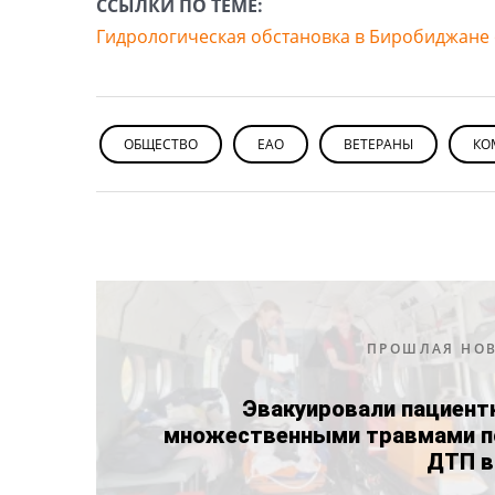
ССЫЛКИ ПО ТЕМЕ:
Гидрологическая обстановка в Биробиджане 
ОБЩЕСТВО
ЕАО
ВЕТЕРАНЫ
КО
ПРОШЛАЯ НО
Эвакуировали пациент
множественными травмами п
ДТП в