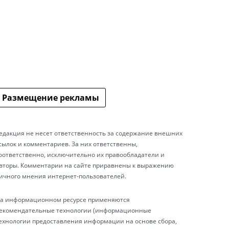
Размещение рекламы
едакция не несет ответственность за содержание внешних
сылок и комментариев. За них ответственны,
оответственно, исключительно их правообладатели и
вторы. Комментарии на сайте приравнены к выражению
ичного мнения интернет-пользователей.
а информационном ресурсе применяются
екомендательные технологии (информационные
ехнологии предоставления информации на основе сбора,