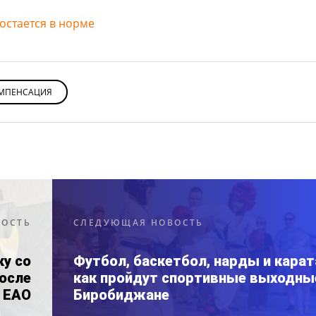
остается в норме
МПЕНСАЦИЯ
ВОСТЬ
СЛЕДУЮЩАЯ НОВОСТЬ
ку со
Футбол, баскетбол, нарды и карат
осле
как пройдут спортивные выходны
 ЕАО
Биробиджане