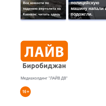
полицейскую
Все новости по
машину напали 
падению вертолета на
подожгли.
Кавказе: читать здесь
Медиахолдинг "ЛАЙВ ДВ"