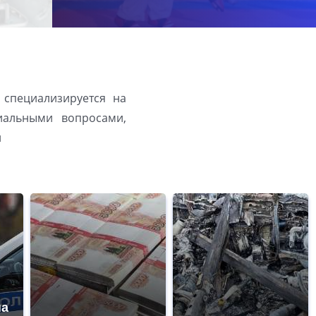
 специализируется на
иальными вопросами,
й
на