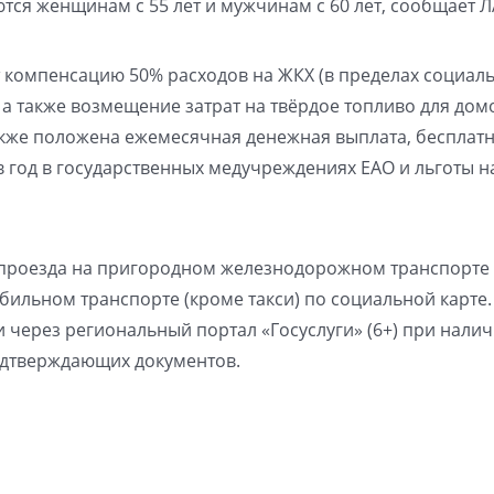
ются женщинам с 55 лет и мужчинам с 60 лет, сообщает 
компенсацию 50% расходов на ЖКХ (в пределах социал
а также возмещение затрат на твёрдое топливо для дом
акже положена ежемесячная денежная выплата, бесплат
в год в государственных медучреждениях ЕАО и льготы н
проезда на пригородном железнодорожном транспорте
ильном транспорте (кроме такси) по социальной карте.
через региональный портал «Госуслуги» (6+) при нали
подтверждающих документов.