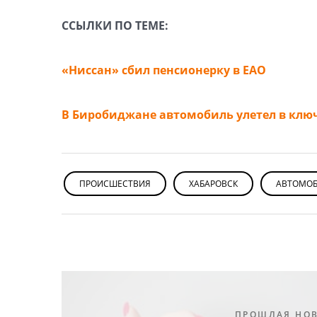
ССЫЛКИ ПО ТЕМЕ:
«Ниссан» сбил пенсионерку в ЕАО
В Биробиджане автомобиль улетел в клю
ПРОИСШЕСТВИЯ
ХАБАРОВСК
АВТОМО
ПРОШЛАЯ НО