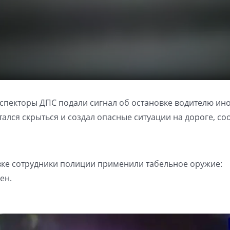
спекторы ДПС подали сигнал об остановке водителю ин
ался скрыться и создал опасные ситуации на дороге, с
вке сотрудники полиции применили табельное оружие:
ен.