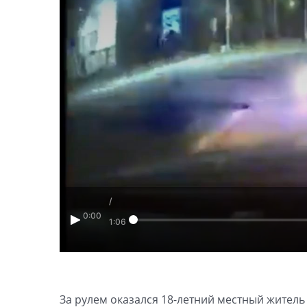
/
0:00
1:06
За рулем оказался 18-летний местный житель