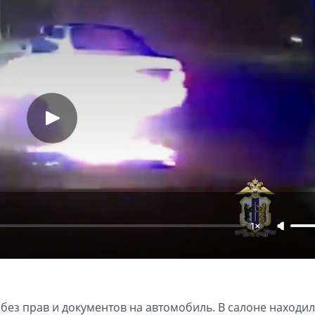
1×
 без прав и документов на автомобиль. В салоне находил