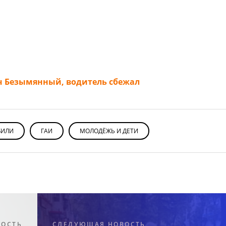
ч Безымянный, водитель сбежал
БИЛИ
ГАИ
МОЛОДЁЖЬ И ДЕТИ
ВОСТЬ
СЛЕДУЮЩАЯ НОВОСТЬ