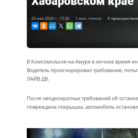
Хабаровском крае
20 мая 2026 г. - 15:30
1 мин. чтения
происшествия
В Комсомольске-на-Амуре в ночное время ин
Водитель проигнорировал требование, попыт
ЛАЙВ ДВ.
После неоднократных требований об остано
повреждена покрышка, автомобиль остановл