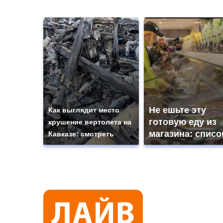
Не ешьте эту
Как выглядит место
готовую еду из
крушение вертолета на
магазина: списо
Кавказе: смотреть