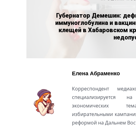
Губернатор Демешин: деф
иммуноглобулина и вакцин
клещей в Хабаровском кр
недопу
Елена Абраменко
Корреспондент медиах
специализируется н
экономических тем
избирательными кампани
реформой на Дальнем Вос