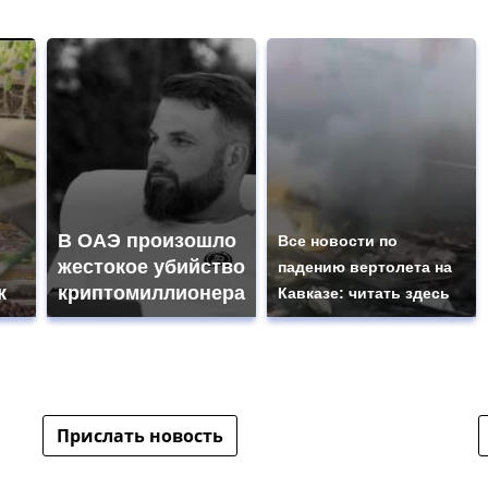
В ОАЭ произошло
Все новости по
жестокое убийство
падению вертолета на
к
криптомиллионера
Кавказе: читать здесь
Прислать новость