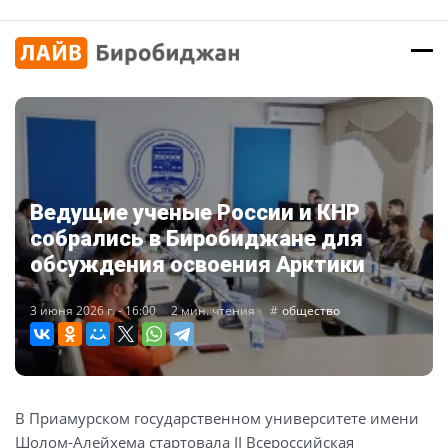
Ведущие ученые России и КНР
собрались в Биробиджане для
обсуждения освоения Арктики
3 июня 2026 г. - 16:00
2 мин. чтения
общество
В Приамурском государственном университете имени
Шолом-Алейхема стартовала II Всероссийская