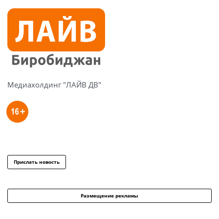
Медиахолдинг "ЛАЙВ ДВ"
Прислать новость
Размещение рекламы