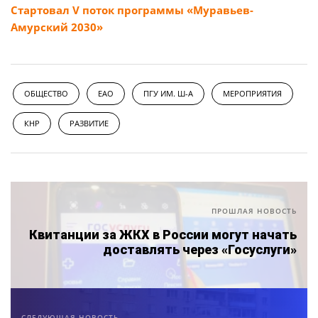
Стартовал V поток программы «Муравьев-
Амурский 2030»
ОБЩЕСТВО
ЕАО
ПГУ ИМ. Ш-А
МЕРОПРИЯТИЯ
КНР
РАЗВИТИЕ
ПРОШЛАЯ НОВОСТЬ
Квитанции за ЖКХ в России могут начать
доставлять через «Госуслуги»
СЛЕДУЮЩАЯ НОВОСТЬ