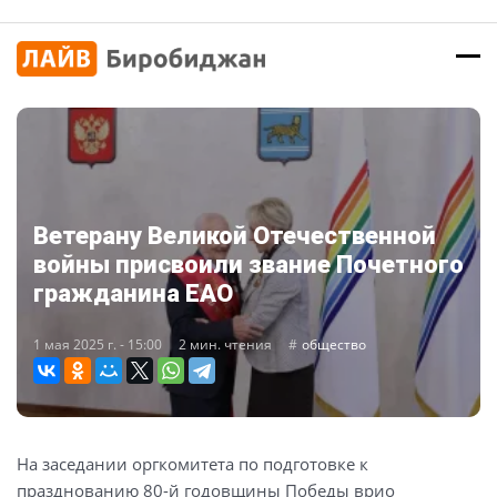
Ветерану Великой Отечественной
войны присвоили звание Почетного
гражданина ЕАО
1 мая 2025 г. - 15:00
2 мин. чтения
общество
На заседании оргкомитета по подготовке к
празднованию 80-й годовщины Победы врио