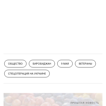
ОБЩЕСТВО
БИРОБИДЖАН
9 МАЯ
ВЕТЕРАНЫ
СПЕЦОПЕРАЦИЯ НА УКРАИНЕ
ПРОШЛАЯ НОВОСТЬ