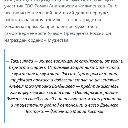
участник СВО Роман Анатольевич Филипенков. Он с
честью исполнил свой воинский долг и вернулся
работать на родную землю — вновь трудится
механизатором. За проявленное мужество и
самоотверженность Указом Президента России он
награжден орденом Мужества.
— Такие люди — живое воплощение стойкости, отваги и
верности стране. Истинные защитники Отечества,
служившие и служащие России. Примером истории
трудового подвига и доблести стала наша землячка
Альфия Махмутовна Болдышева — предприниматель,
глава фермерского хозяйства в Октябрьском районе.
Вместе со своей семьей она посвятила жизнь развитию
и процветанию родной автономии и всего Дальнего
Востока, — дополнила Мария Костюк