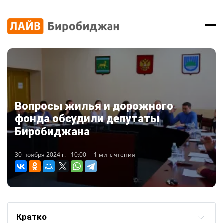
Вопросы жилья и дорожного
фонда обсудили депутаты
Биробиджана
30 ноября 2024 г. - 10:00
1 мин. чтения
Кратко