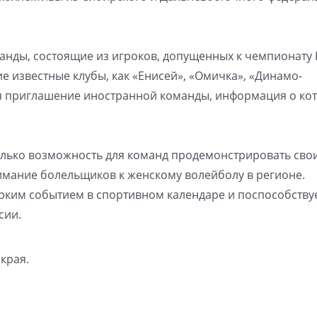
анды, состоящие из игроков, допущенных к чемпионату
ие известные клубы, как «Енисей», «Омичка», «Динамо-
ся приглашение иностранной команды, информация о ко
только возможность для команд продемонстрировать сво
нимание болельщиков к женскому волейболу в регионе.
ярким событием в спортивном календаре и поспособству
сии.
края.