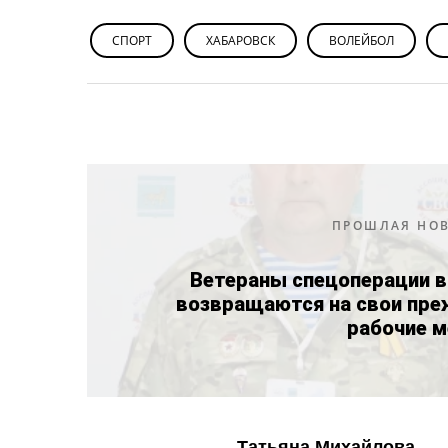
СПОРТ
ХАБАРОВСК
ВОЛЕЙБОЛ
ПРОШЛАЯ НО
Ветераны спецоперации в
возвращаются на свои пре
рабочие м
Татьяна Михайлова