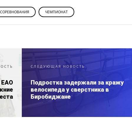
СОРЕВНОВАНИЯ
ЧЕМПИОНАТ
ВОСТЬ
СЛЕДУЮЩАЯ НОВОСТЬ
 ЕАО
Подростка задержали за кражу
жние
велосипеда у сверстника в
еста
Биробиджане