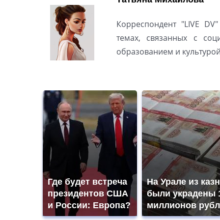
Корреспондент "LIVE DV"
темах, связанных с соц
образованием и культуро
Где будет встреча
На Урале из каз
президентов США
были украдены 
и России: Европа?
миллионов рубл