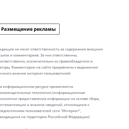
Размещение рекламы
едакция не несет ответственность за содержание внешних
сылок и комментариев. За них ответственны,
оответственно, исключительно их правообладатели и
вторы. Комментарии на сайте приравнены к выражению
ичного мнения интернет-пользователей.
а информационном ресурсе применяются
екомендательные технологии (информационные
ехнологии предоставления информации на основе сбора,
истематизации и анализа сведений, относящихся к
редпочтениям пользователей сети "Интернет",
аходящихся на территории Российской Федерации)