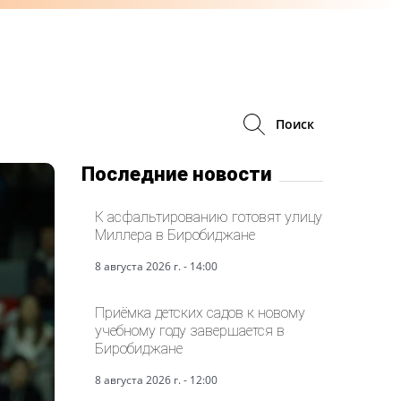
Поиск
Последние новости
К асфальтированию готовят улицу
Миллера в Биробиджане
8 августа 2026 г. - 14:00
Приёмка детских садов к новому
учебному году завершается в
Биробиджане
8 августа 2026 г. - 12:00