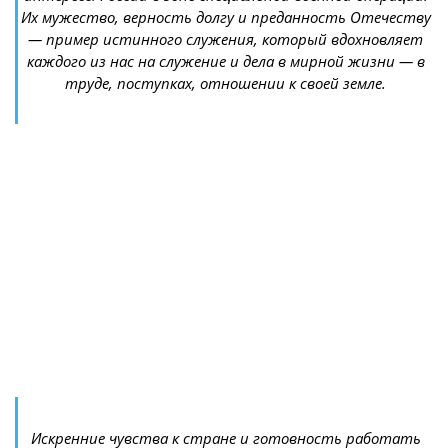
Их мужество, верность долгу и преданность Отечеству
— пример истинного служения, который вдохновляет
каждого из нас на служение и дела в мирной жизни — в
труде, поступках, отношении к своей земле.
Искренние чувства к стране и готовность работать