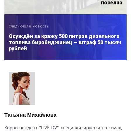
посёлка
СЛЕДУЮЩАЯ НОВОСТЬ
Осуждён за кражу 580 литров дизельного
топлива биробиджанец — штраф 50 тысяч
рублей
Татьяна Михайлова
Корреспондент "LIVE DV" специализируется на темах,