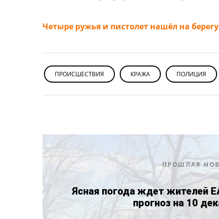
Четыре ружья и пистолет нашёл на берег
ПРОИСШЕСТВИЯ
КРАЖА
ПОЛИЦИЯ
ПРОШЛАЯ НО
Ясная погода ждет жителей Е
прогноз на 10 де