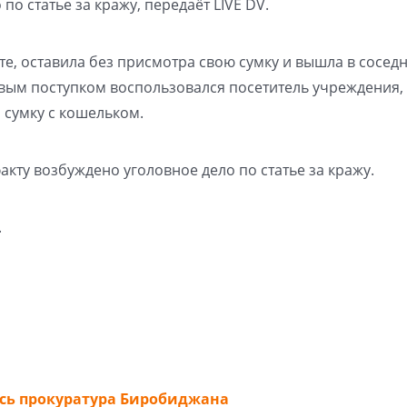
по статье за кражу, передаёт LIVE DV.
те, оставила без присмотра свою сумку и вышла в сосед
ивым поступком воспользовался посетитель учреждения, 
 сумку с кошельком.
акту возбуждено уголовное дело по статье за кражу.
.
сь прокуратура Биробиджана