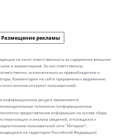
Размещение рекламы
едакция не несет ответственность за содержание внешних
сылок и комментариев. За них ответственны,
оответственно, исключительно их правообладатели и
вторы. Комментарии на сайте приравнены к выражению
ичного мнения интернет-пользователей.
а информационном ресурсе применяются
екомендательные технологии (информационные
ехнологии предоставления информации на основе сбора,
истематизации и анализа сведений, относящихся к
редпочтениям пользователей сети "Интернет",
аходящихся на территории Российской Федерации)