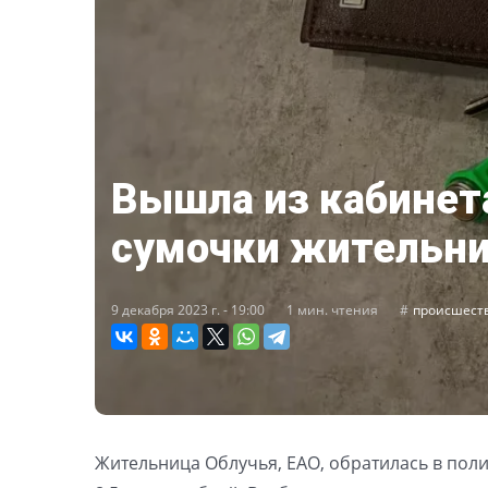
Вышла из кабинет
сумочки жительни
9 декабря 2023 г. - 19:00
1 мин. чтения
происшест
Жительница Облучья, ЕАО, обратилась в поли