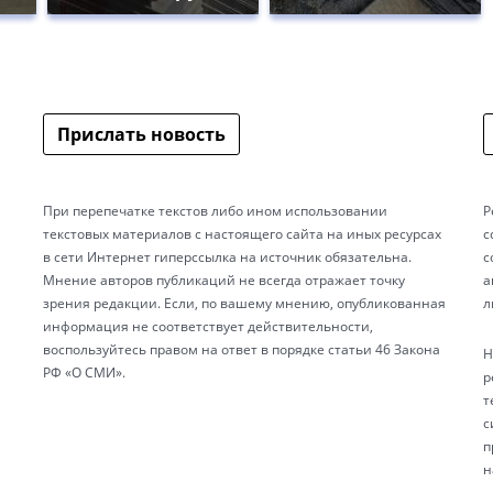
Прислать новость
При перепечатке текстов либо ином использовании
Р
текстовых материалов с настоящего сайта на иных ресурсах
с
в сети Интернет гиперссылка на источник обязательна.
с
Мнение авторов публикаций не всегда отражает точку
а
зрения редакции. Если, по вашему мнению, опубликованная
л
информация не соответствует действительности,
воспользуйтесь правом на ответ в порядке статьи 46 Закона
Н
РФ «О СМИ».
р
т
с
п
н