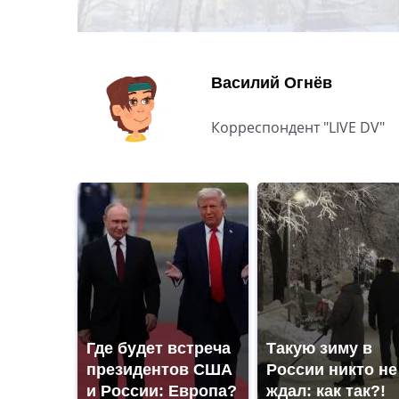
Василий Огнёв
Корреспондент "LIVE DV"
Где будет встреча
Такую зиму в
президентов США
России никто не
и России: Европа?
ждал: как так?!