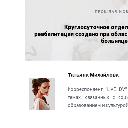
ПРОШЛАЯ НО
Круглосуточное отдел
реабилитации создано при обла
больнице
Татьяна Михайлова
Корреспондент "LIVE DV"
темах, связанных с соц
образованием и культуро