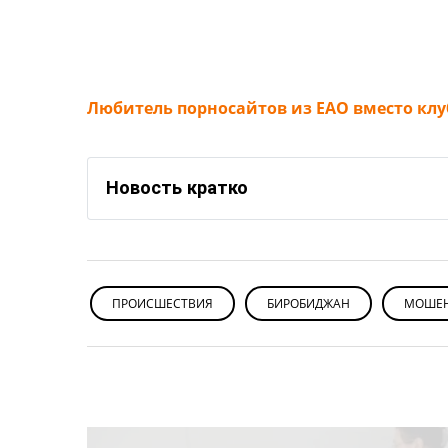
Любитель порносайтов из ЕАО вместо кл
Новость кратко
ПРОИСШЕСТВИЯ
БИРОБИДЖАН
МОШЕ