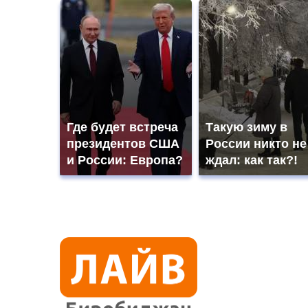
Где будет встреча
Такую зиму в
президентов США
России никто не
и России: Европа?
ждал: как так?!