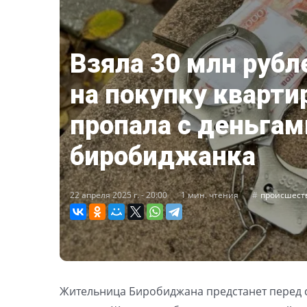
Взяла 30 млн рубл
на покупку квартир
пропала с деньгам
биробиджанка
22 апреля 2025 г. - 20:00
1 мин. чтения
происшест
Жительница Биробиджана предстанет перед 