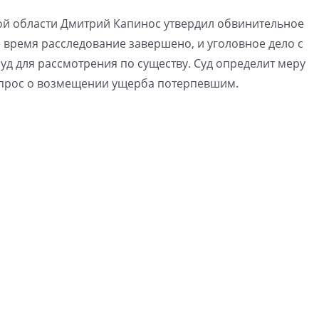
ой области Дмитрий Капинос утвердил обвинительное
 время расследование завершено, и уголовное дело с
д для рассмотрения по существу. Суд определит меру
опрос о возмещении ущерба потерпевшим.