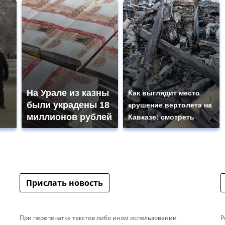
На Урале из казны
Как выглядит место
были украдены 18
крушение вертолета на
миллионов рублей
Кавказе: смотреть
Прислать новость
При перепечатке текстов либо ином использовании
Р