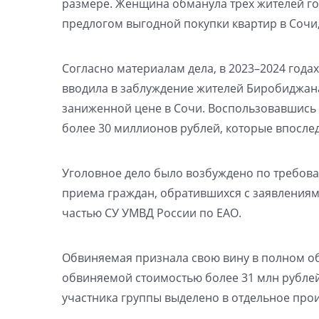
размере. Женщина обманула трех жителей го
предлогом выгодной покупки квартир в Сочи,
Согласно материалам дела, в 2023–2024 года
вводила в заблуждение жителей Биробиджан
заниженной цене в Сочи. Воспользовавшись
более 30 миллионов рублей, которые впосле
Уголовное дело было возбуждено по требов
приема граждан, обратившихся с заявления
частью СУ УМВД России по ЕАО.
Обвиняемая признала свою вину в полном о
обвиняемой стоимостью более 31 млн рублей
участника группы выделено в отдельное прои