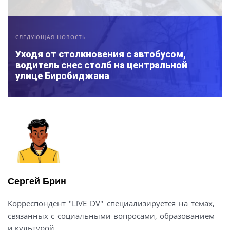
СЛЕДУЮЩАЯ НОВОСТЬ
Уходя от столкновения с автобусом,
водитель снес столб на центральной
улице Биробиджана
Сергей Брин
Корреспондент "LIVE DV" специализируется на темах,
связанных с социальными вопросами, образованием
и культурой