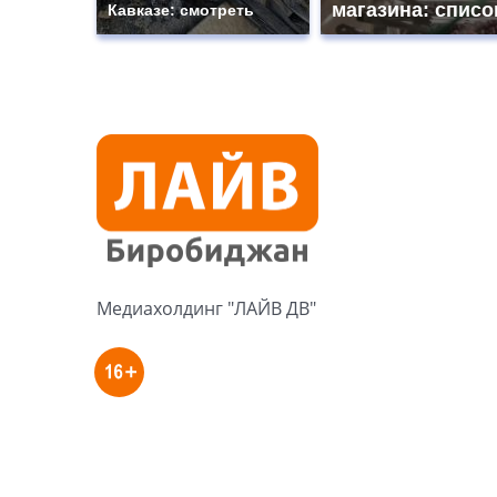
магазина: списо
Кавказе: смотреть
Медиахолдинг "ЛАЙВ ДВ"