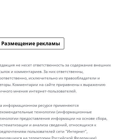
Размещение рекламы
едакция не несет ответственность за содержание внешних
сылок и комментариев. За них ответственны,
оответственно, исключительно их правообладатели и
вторы. Комментарии на сайте приравнены к выражению
ичного мнения интернет-пользователей.
а информационном ресурсе применяются
екомендательные технологии (информационные
ехнологии предоставления информации на основе сбора,
истематизации и анализа сведений, относящихся к
редпочтениям пользователей сети "Интернет",
аходящихся на территории Российской Федерации)