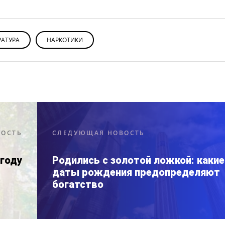
РАТУРА
НАРКОТИКИ
ВОСТЬ
СЛЕДУЮЩАЯ НОВОСТЬ
 году
Родились с золотой ложкой: какие
даты рождения предопределяют
богатство