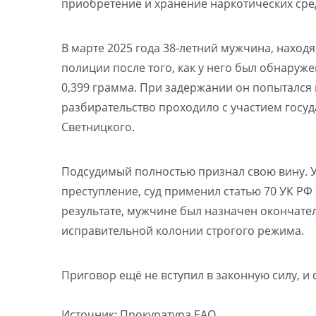
приобретение и хранение наркотических сред
В марте 2025 года 38-летний мужчина, нахо
полиции после того, как у него был обнаруж
0,399 грамма. При задержании он попытался и
разбирательство проходило с участием госу
Светницкого.
Подсудимый полностью признал свою вину. 
преступление, суд применил статью 70 УК РФ
результате, мужчине был назначен окончател
исправительной колонии строгого режима.
Приговор ещё не вступил в законную силу, и
Источник: Прокуратура ЕАО.