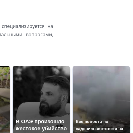
 специализируется на
иальными вопросами,
й
В ОАЭ произошло
Все новости по
жестокое убийство
падению вертолета на