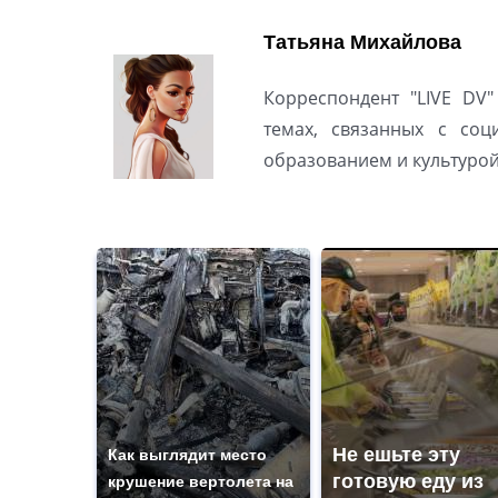
Татьяна Михайлова
Корреспондент "LIVE DV"
темах, связанных с соц
образованием и культуро
Не ешьте эту
Как выглядит место
готовую еду из
крушение вертолета на