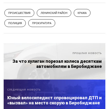
ПРОИСШЕСТВИЯ
ЛЕНИНСКИЙ РАЙОН
КРАЖА
ПОЛИЦИЯ
ПРОКУРАТУРА
ПРОШЛАЯ НОВОСТЬ
За что хулиган порезал колеса десяткам
автомобилям в Биробиджане
СЛЕДУЮЩАЯ НОВОСТЬ
Юный велосипедист спровоцировал ДТП и
«вызвал» на место скорую в Биробиджане