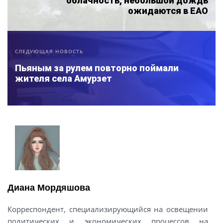
облачность, небольшой дождь
ожидаются в ЕАО
СЛЕДУЮЩАЯ НОВОСТЬ
Пьяным за рулем повторно поймали
жителя села Амурзет
Диана Мордяшова
Корреспондент, специализирующийся на освещении
политических и экономических процессов на