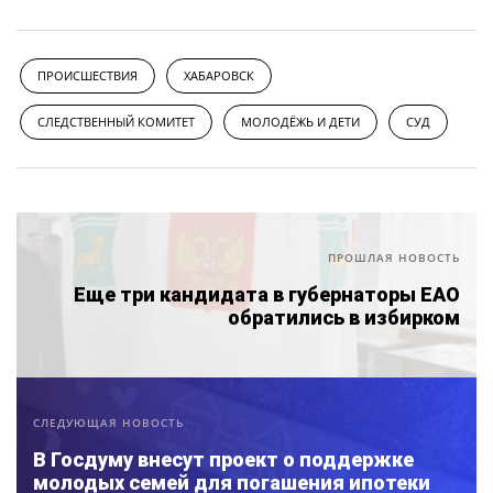
ПРОИСШЕСТВИЯ
ХАБАРОВСК
СЛЕДСТВЕННЫЙ КОМИТЕТ
МОЛОДЁЖЬ И ДЕТИ
СУД
ПРОШЛАЯ НОВОСТЬ
Еще три кандидата в губернаторы ЕАО
обратились в избирком
СЛЕДУЮЩАЯ НОВОСТЬ
В Госдуму внесут проект о поддержке
молодых семей для погашения ипотеки