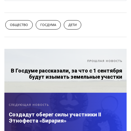
ОБЩЕСТВО
ГОСДУМА
ДЕТИ
ПРОШЛАЯ НОВОСТЬ
В Госдуме рассказали, за что с 1 сентября
будут изымать земельные участки
СЛЕДУЮЩАЯ НОВОСТЬ
Создадут оберег силы участники II
Этнофеста «Бирария»