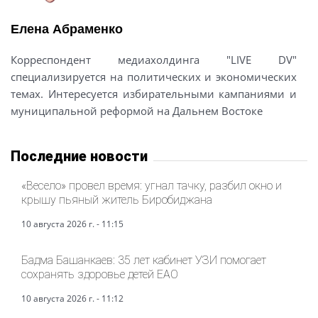
Елена Абраменко
Корреспондент медиахолдинга "LIVE DV"
специализируется на политических и экономических
темах. Интересуется избирательными кампаниями и
муниципальной реформой на Дальнем Востоке
Последние новости
«Весело» провел время: угнал тачку, разбил окно и
крышу пьяный житель Биробиджана
10 августа 2026 г. - 11:15
Бадма Башанкаев: 35 лет кабинет УЗИ помогает
сохранять здоровье детей ЕАО
10 августа 2026 г. - 11:12