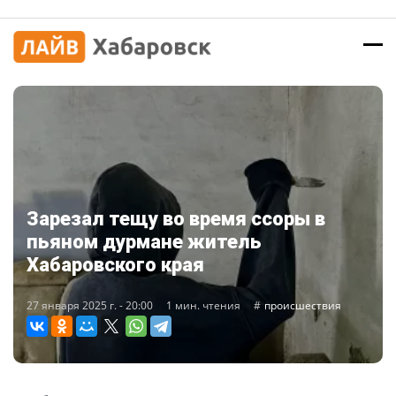
Зарезал тещу во время ссоры в
пьяном дурмане житель
Хабаровского края
27 января 2025 г. - 20:00
1 мин. чтения
происшествия