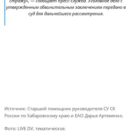
стражу», — сообщает пресс-служба. Уголовное дело с
утвержденным обвинительным заключением передано в
суд для дальнейшего рассмотрения.
Источник: Старший помощник руководителя СУ СК
России по Хабаровскому краю и ЕАО Дарья Артеменко.
Фото: LIVE DV, тематическое.