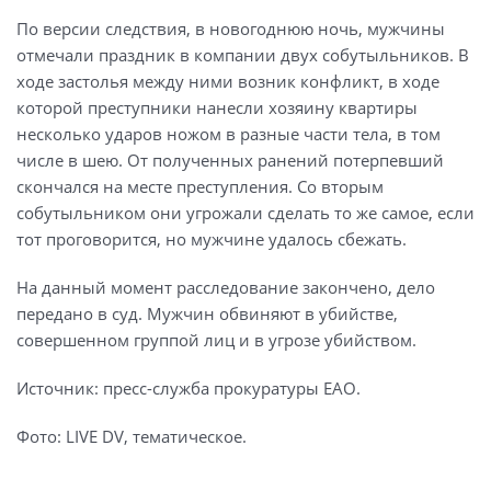
По версии следствия, в новогоднюю ночь, мужчины
отмечали праздник в компании двух собутыльников. В
ходе застолья между ними возник конфликт, в ходе
которой преступники нанесли хозяину квартиры
несколько ударов ножом в разные части тела, в том
числе в шею. От полученных ранений потерпевший
скончался на месте преступления. Со вторым
собутыльником они угрожали сделать то же самое, если
тот проговорится, но мужчине удалось сбежать.
На данный момент расследование закончено, дело
передано в суд. Мужчин обвиняют в убийстве,
совершенном группой лиц и в угрозе убийством.
Источник: пресс-служба прокуратуры ЕАО.
Фото: LIVE DV, тематическое.