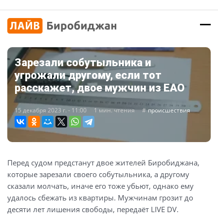
Зарезали собутыльника и
угрожали другому, если тот
расскажет, двое мужчин из ЕАО
15 декабря 2023 г. - 11:00
1 мин. чтения
происшествия
Перед судом предстанут двое жителей Биробиджана,
которые зарезали своего собутыльника, а другому
сказали молчать, иначе его тоже убьют, однако ему
удалось сбежать из квартиры. Мужчинам грозит до
десяти лет лишения свободы, передаёт LIVE DV.