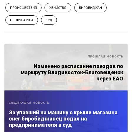
ПРОИСШЕСТВИЯ
УБИЙСТВО
БИРОБИДЖАН
ПРОКУРАТУРА
СУД
ПРОШЛАЯ НОВОСТЬ
Изменено расписание поездов по
маршруту Владивосток-Благовещенск
через ЕАО
СЛЕДУЮЩАЯ НОВОСТЬ
За упавший на машину с крыши магазина
снег биробиджанец подал на
предпринимателя в суд