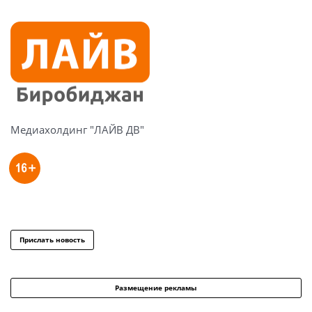
Медиахолдинг "ЛАЙВ ДВ"
Прислать новость
Размещение рекламы