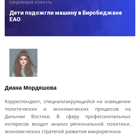
СЛЕДУЮЩАЯ НОВОСТЬ
Дети подожгли машину в Биробиджане
ЕАО
Диана Мордяшова
Корреспондент, специализирующийся на освещении
политических и экономических процессов на
Дальнем Востоке. В сферу профессиональных
интересов входит анализ региональной политики,
экономических стратегий развития макрорегиона