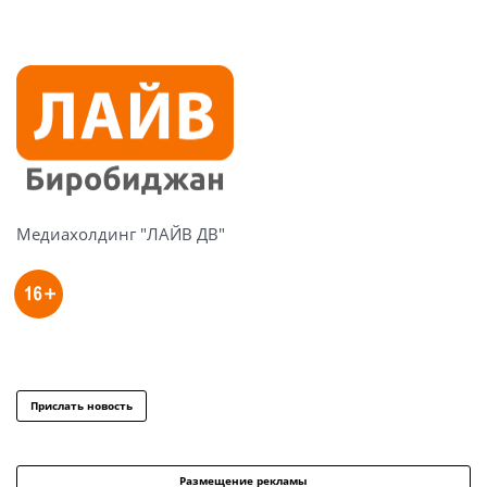
Медиахолдинг "ЛАЙВ ДВ"
Прислать новость
Размещение рекламы