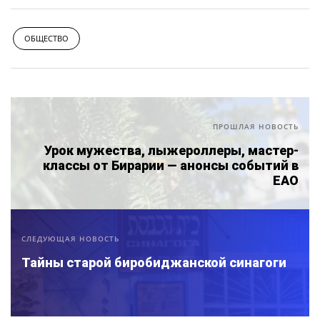
ОБЩЕСТВО
ПРОШЛАЯ НОВОСТЬ
Урок мужества, лыжероллеры, мастер-
классы от Бирарии — анонсы событий в
ЕАО
СЛЕДУЮЩАЯ НОВОСТЬ
Тайны старой биробиджанской синагоги