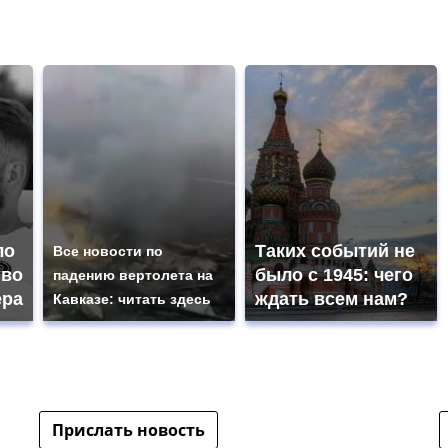
ло
Таких событий не
Все новости по
тво
было с 1945: чего
падению вертолета на
ера
ждать всем нам?
Кавказе: читать здесь
Прислать новость