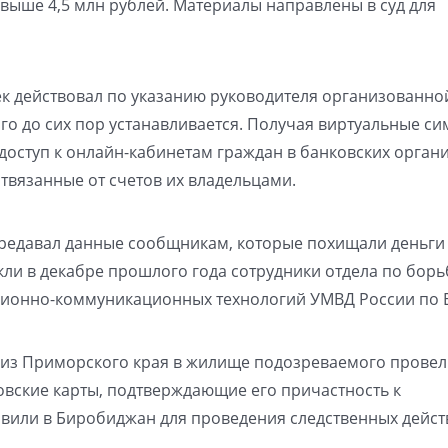
выше 4,5 млн рублей. Материалы направлены в суд для
ек действовал по указанию руководителя организованно
о до сих пор устанавливается. Получая виртуальные си
 доступ к онлайн-кабинетам граждан в банковских орган
отвязанные от счетов их владельцами.
редавал данные сообщникам, которые похищали деньги
ли в декабре прошлого года сотрудники отдела по борь
онно-коммуникационных технологий УМВД России по 
 из Приморского края в жилище подозреваемого прове
вские карты, подтверждающие его причастность к
авили в Биробиджан для проведения следственных дейст