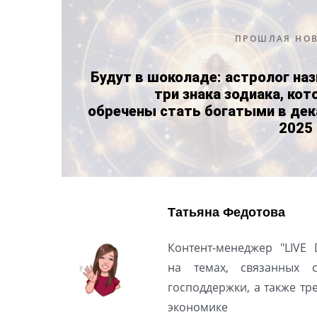
ПРОШЛАЯ НО
Будут в шоколаде: астролог на
три знака зодиака, ко
обречены стать богатыми в дек
2025
Татьяна Федотова
Контент-менеджер "LIVE 
на темах, связанных 
господдержки, а также т
экономике