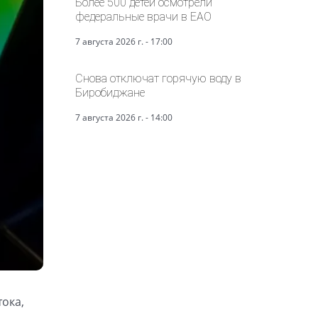
Более 500 детей осмотрели
федеральные врачи в ЕАО
7 августа 2026 г. - 17:00
Снова отключат горячую воду в
Биробиджане
7 августа 2026 г. - 14:00
ока,