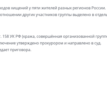
зодов хищений у пяти жителей разных регионов России
в отношении других участников группы выделено в отдел
ст. 158 УК РФ (кража, совершённая организованной групп
лючение утверждено прокурором и направлено в суд.
дает приговора.