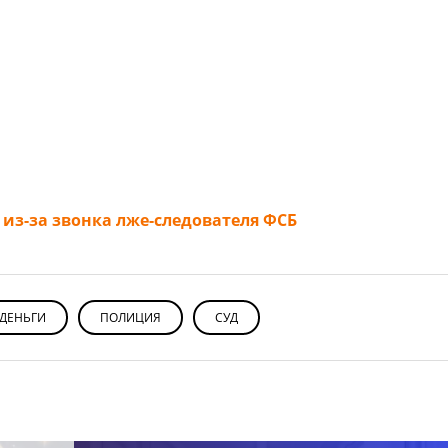
из-за звонка лже-следователя ФСБ
ДЕНЬГИ
ПОЛИЦИЯ
СУД