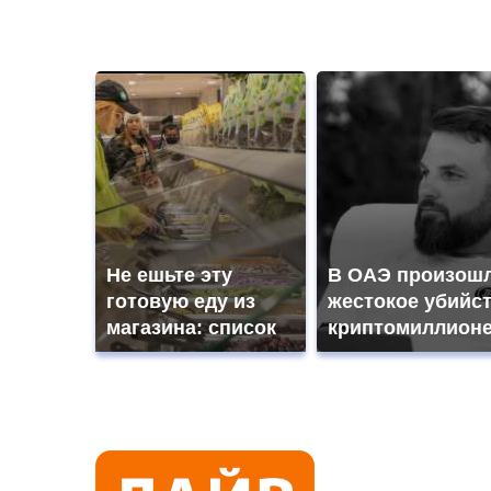
Не ешьте эту
В ОАЭ произош
готовую еду из
жестокое убийс
магазина: список
криптомиллион