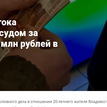
тока
судом за
 млн рублей в
ловного дела в отношении 20-летнего жителя Владивост