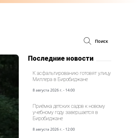
Поиск
Последние новости
К асфальтированию готовят улицу
Миллера в Биробиджане
8 августа 2026 г. - 14:00
Приёмка детских садов к новому
учебному году завершается в
Биробиджане
8 августа 2026 г. - 12:00