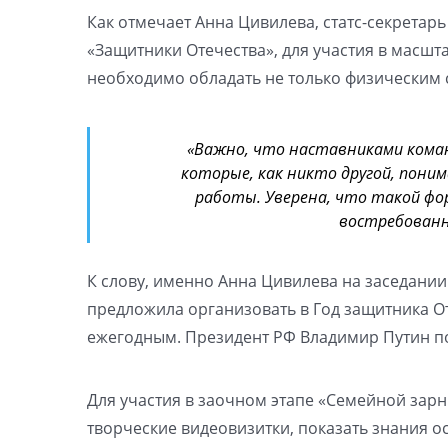
Как отмечает Анна Цивилева, статс-секретар
«Защитники Отечества», для участия в масш
необходимо обладать не только физическим 
«Важно, что наставниками кома
которые, как никто другой, пони
работы. Уверена, что такой фо
востребованны
К слову, именно Анна Цивилева на заседани
предложила организовать в Год защитника О
ежегодным. Президент РФ Владимир Путин п
Для участия в заочном этапе «Семейной зарн
творческие видеовизитки, показать знания о