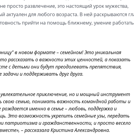
 не просто развлечение, это настоящий урок мужества,
й актуален для любого возраста. В ней раскрываются г
товность прийти на помощь ближнему, умение работать
рницу" в новом формате – семейном! Это уникальная
то рассказать о важности этих ценностей, а показать
сте с детьми они будут преодолевать препятствия,
задачи и поддерживать друг друга.
о увлекательное приключение, но и мощный инструмент
ь свою семью, понимать важность командной работы и
 рождается именно в семье – любовь, поддержка и
щь. Это возможность укрепить семейные узы, передать
 патриотизма и гражданственности, и просто весело
 вместе», – рассказала Кристина Александровна.