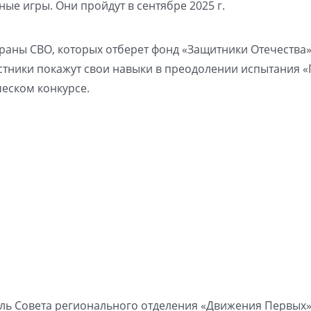
ые игры. Они пройдут в сентябре 2025 г.
ераны СВО, которых отберет фонд «Защитники Отечества»
тники покажут свои навыки в преодолении испытания «
ческом конкурсе.
ель Совета регионального отделения «Движения Первых»