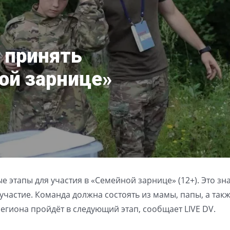
 принять
ой зарнице»
 этапы для участия в «Семейной зарнице» (12+). Это зна
 участие. Команда должна состоять из мамы, папы, а так
 региона пройдёт в следующий этап, сообщает LIVE DV.