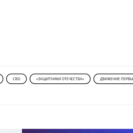
СВО
«ЗАЩИТНИКИ ОТЕЧЕСТВА»
ДВИЖЕНИЕ ПЕРВЫ