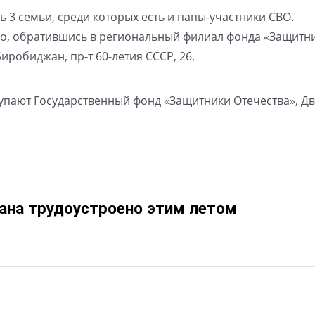
 3 семьи, среди которых есть и папы-участники СВО.
о, обратившись в региональный филиал фонда «Защитн
Биробиджан, пр-т 60-летия СССР, 26.
упают Государственный фонд «Защитники Отечества», Д
ана трудоустроено этим летом