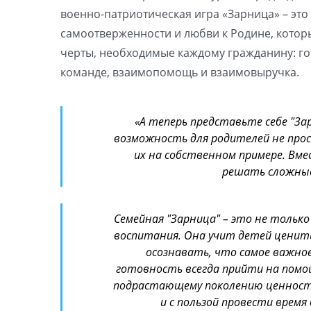
военно-патриотическая игра «Зарница» – это
самоотверженности и любви к Родине, которы
черты, необходимые каждому гражданину: го
команде, взаимопомощь и взаимовыручка.
«А теперь представьте себе "За
возможность для родителей не прос
их на собственном примере. Вме
решать сложные 
Семейная "Зарница" – это не тольк
воспитания. Она учит детей ценит
осознавать, что самое важное
готовность всегда прийти на помо
подрастающему поколению ценности
и с пользой провести время