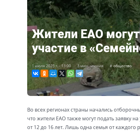
Жители ЕАО могут
участие в «Семейн
1 июля 2025 г. - 13:00
3 мин. чтения
общество
Во всех регионах страны начались отборочные
что жители ЕАО также могут подать заявку на
от 12 до 16 лет. Лишь одна семья от каждого