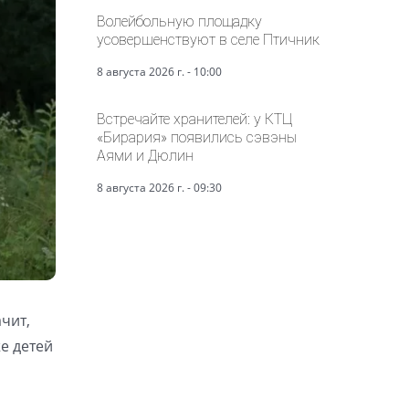
Волейбольную площадку
усовершенствуют в селе Птичник
8 августа 2026 г. - 10:00
Встречайте хранителей: у КТЦ
«Бирария» появились сэвэны
Аями и Дюлин
8 августа 2026 г. - 09:30
чит,
же детей