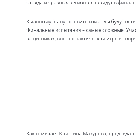
отряда из разных регионов пройдут в финальн
К данному этапу готовить команды будут вет
Финальные испытания – самые сложные. Учас
защитника», военно-тактической игре и твор
Как отмечает Кристина Мазурова, председат