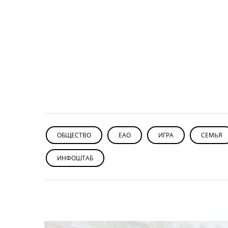
ОБЩЕСТВО
ЕАО
ИГРА
СЕМЬЯ
ИНФОШТАБ