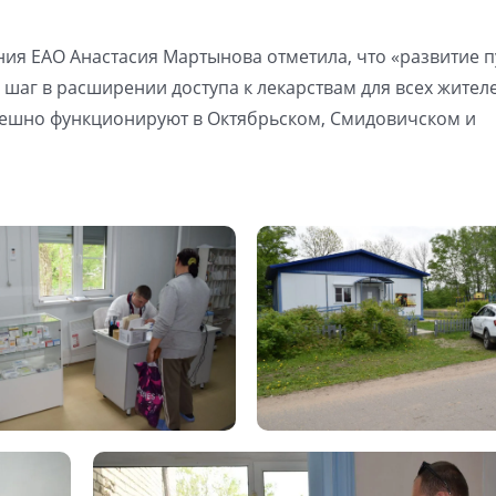
ния ЕАО Анастасия Мартынова отметила, что «развитие п
шаг в расширении доступа к лекарствам для всех жител
успешно функционируют в Октябрьском, Смидовичском и