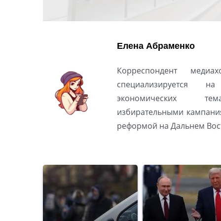
Елена Абраменко
Корреспондент медиах
специализируется н
экономических тем
избирательными кампани
реформой на Дальнем Вос