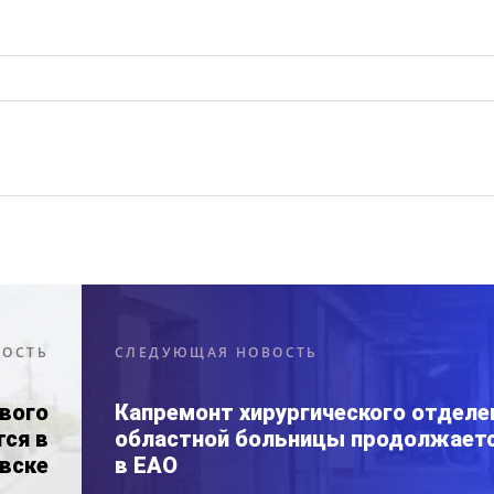
ВОСТЬ
СЛЕДУЮЩАЯ НОВОСТЬ
вого
Капремонт хирургического отделе
ся в
областной больницы продолжает
вске
в ЕАО