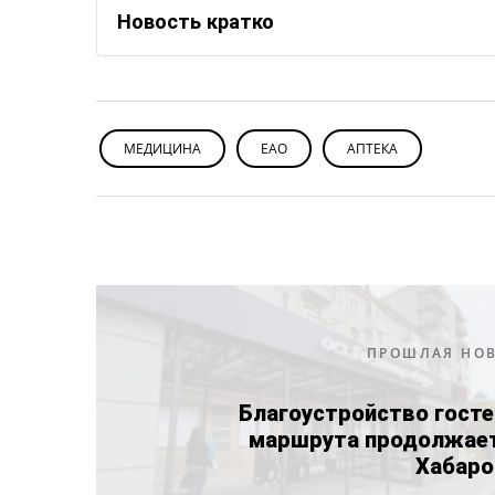
Новость кратко
МЕДИЦИНА
ЕАО
АПТЕКА
ПРОШЛАЯ НО
Благоустройство госте
маршрута продолжает
Хабаро