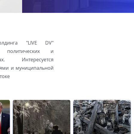
олдинга "LIVE DV"
а политических и
ах. Интересуется
ями и муниципальной
токе