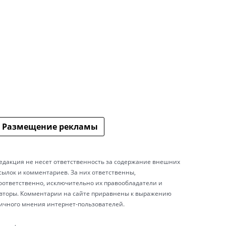
Размещение рекламы
едакция не несет ответственность за содержание внешних
сылок и комментариев. За них ответственны,
оответственно, исключительно их правообладатели и
вторы. Комментарии на сайте приравнены к выражению
ичного мнения интернет-пользователей.