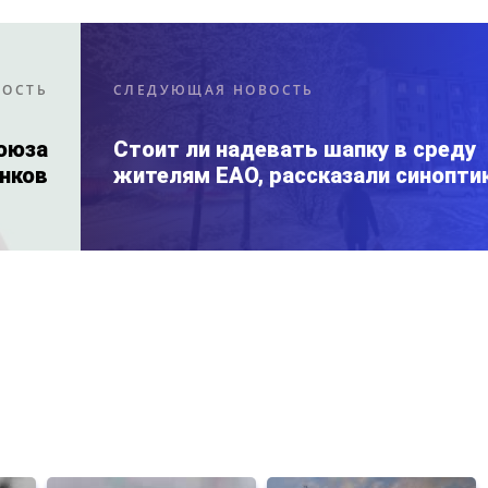
ВОСТЬ
СЛЕДУЮЩАЯ НОВОСТЬ
оюза
Стоит ли надевать шапку в среду
нков
жителям ЕАО, рассказали синопти