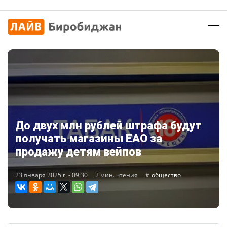
До двух млн рублей штрафа будут
получать магазины ЕАО за
продажу детям вейпов
23 января 2025 г. - 09:30
2 мин. чтения
общество