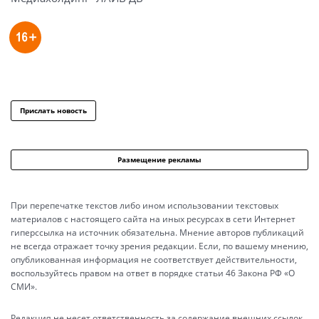
Прислать новость
Размещение рекламы
При перепечатке текстов либо ином использовании текстовых
материалов с настоящего сайта на иных ресурсах в сети Интернет
гиперссылка на источник обязательна. Мнение авторов публикаций
не всегда отражает точку зрения редакции. Если, по вашему мнению,
опубликованная информация не соответствует действительности,
воспользуйтесь правом на ответ в порядке статьи 46 Закона РФ «О
СМИ».
Редакция не несет ответственность за содержание внешних ссылок