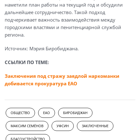
наметили план работы на текущий год и обсудили
дальнейшее сотрудничество. Такой подход
подчеркивает важность взаимодействия между
городскими властями и пенитенциарной службой
региона.
Источник: Мэрия Биробиджана.
ССЫЛКИ ПО ТЕМЕ:
Заключения под стражу заядлой наркоманки
добивается прокуратура ЕАО
ОБЩЕСТВО
ЕАО
БИРОБИДЖАН
МАКСИМ СЕМЁНОВ
УФСИН
ЗАКЛЮЧЕННЫЕ
БЛАГОУСТРОЙСТВО