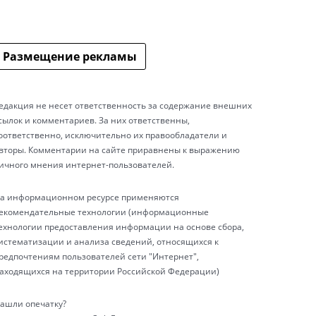
Размещение рекламы
едакция не несет ответственность за содержание внешних
сылок и комментариев. За них ответственны,
оответственно, исключительно их правообладатели и
вторы. Комментарии на сайте приравнены к выражению
ичного мнения интернет-пользователей.
а информационном ресурсе применяются
екомендательные технологии (информационные
ехнологии предоставления информации на основе сбора,
истематизации и анализа сведений, относящихся к
редпочтениям пользователей сети "Интернет",
аходящихся на территории Российской Федерации)
ашли опечатку?