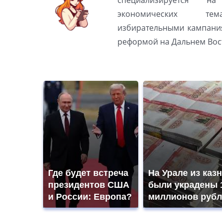
специализируется н
экономических тем
избирательными кампани
реформой на Дальнем Вос
Где будет встреча
На Урале из каз
президентов США
были украдены 
и России: Европа?
миллионов рубл