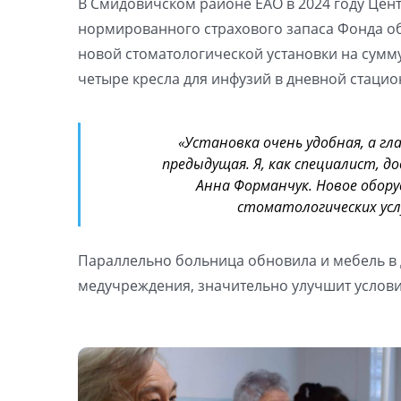
В Смидовичском районе ЕАО в 2024 году Цен
нормированного страхового запаса Фонда о
новой стоматологической установки на сумму
четыре кресла для инфузий в дневной стацион
«Установка очень удобная, а гл
предыдущая. Я, как специалист, 
Анна Форманчук. Новое обор
стоматологических усл
Параллельно больница обновила и мебель в 
медучреждения, значительно улучшит услови