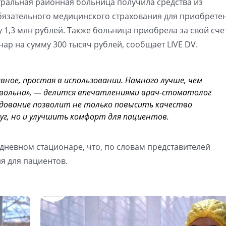
тральная районная больница получила средства из
бязательного медицинского страхования для приобрете
 1,3 млн рублей. Также больница приобрела за свой сче
ар на сумму 300 тысяч рублей, сообщает LIVE DV.
авное, простая в использовании. Намного лучше, чем
довольна», — делится впечатлениями врач-стоматолог
удование позволит не только повысить качество
уг, но и улучшить комфорт для пациентов.
дневном стационаре, что, по словам представителей
я для пациентов.