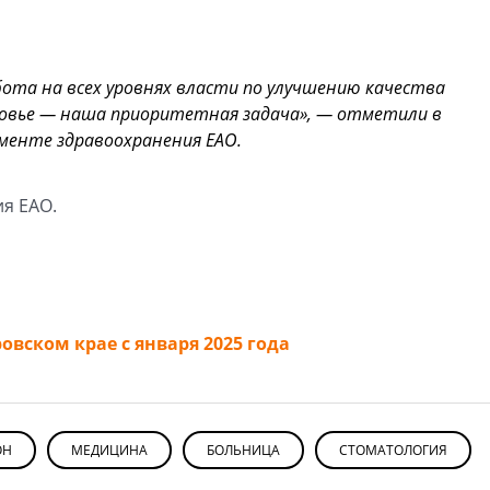
ота на всех уровнях власти по улучшению качества
ровье — наша приоритетная задача», — отметили в
менте здравоохранения ЕАО.
я ЕАО.
овском крае с января 2025 года
ОН
МЕДИЦИНА
БОЛЬНИЦА
СТОМАТОЛОГИЯ