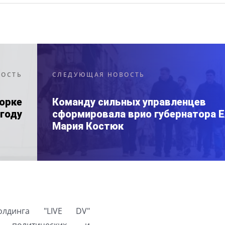
ВОСТЬ
СЛЕДУЮЩАЯ НОВОСТЬ
борке
Команду сильных управленцев
году
сформировала врио губернатора 
Мария Костюк
олдинга "LIVE DV"