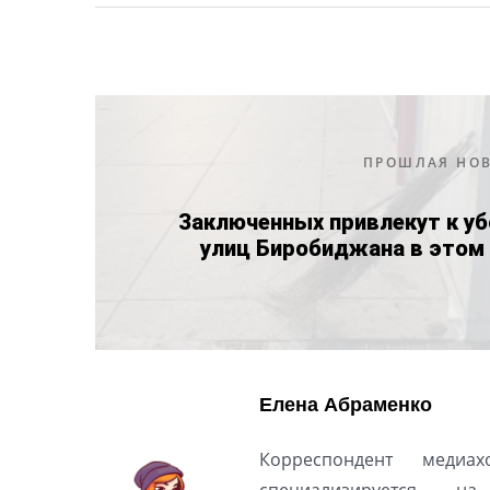
ПРОШЛАЯ НО
Заключенных привлекут к у
улиц Биробиджана в этом 
Елена Абраменко
Корреспондент медиах