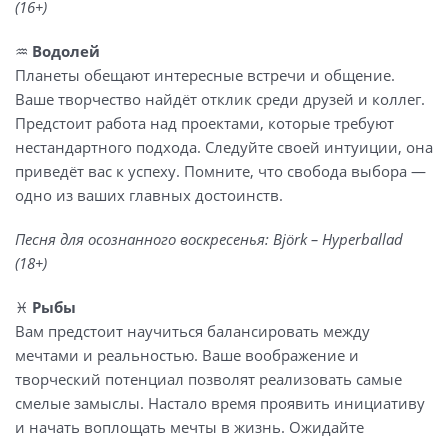
(16+)
♒️
Водолей
Планеты обещают интересные встречи и общение.
Ваше творчество найдёт отклик среди друзей и коллег.
Предстоит работа над проектами, которые требуют
нестандартного подхода. Следуйте своей интуиции, она
приведёт вас к успеху. Помните, что свобода выбора —
одно из ваших главных достоинств.
Песня для осознанного воскресенья: Björk – Hyperballad
(18+)
♓️
Рыбы
Вам предстоит научиться балансировать между
мечтами и реальностью. Ваше воображение и
творческий потенциал позволят реализовать самые
смелые замыслы. Настало время проявить инициативу
и начать воплощать мечты в жизнь. Ожидайте