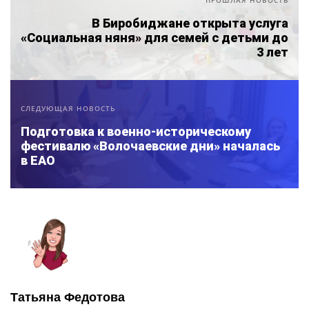
ПРОШЛАЯ НОВОСТЬ
В Биробиджане открыта услуга
«Социальная няня» для семей с детьми до
3 лет
СЛЕДУЮЩАЯ НОВОСТЬ
Подготовка к военно-историческому
фестивалю «Волочаевские дни» началась
в ЕАО
Татьяна Федотова