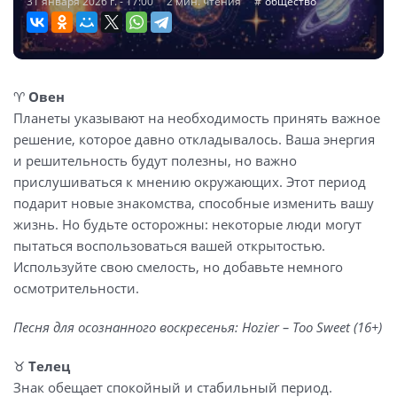
31 января 2026 г. - 17:00
2 мин. чтения
общество
♈️
Овен
Планеты указывают на необходимость принять важное
решение, которое давно откладывалось. Ваша энергия
и решительность будут полезны, но важно
прислушиваться к мнению окружающих. Этот период
подарит новые знакомства, способные изменить вашу
жизнь. Но будьте осторожны: некоторые люди могут
пытаться воспользоваться вашей открытостью.
Используйте свою смелость, но добавьте немного
осмотрительности.
Песня для осознанного воскресенья: Hozier – Too Sweet (16+)
♉️
Телец
Знак обещает спокойный и стабильный период.