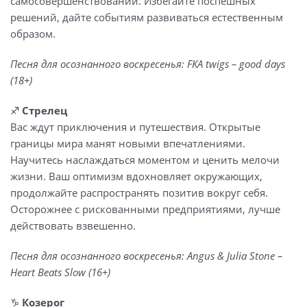
самосовершенствовании. Избегайте поспешных
решений, дайте событиям развиваться естественным
образом.
Песня для осознанного воскресенья: FKA twigs – good days
(18+)
♐️
Стрелец
Вас ждут приключения и путешествия. Открытые
границы мира манят новыми впечатлениями.
Научитесь наслаждаться моментом и ценить мелочи
жизни. Ваш оптимизм вдохновляет окружающих,
продолжайте распространять позитив вокруг себя.
Осторожнее с рискованными предприятиями, лучше
действовать взвешенно.
Песня для осознанного воскресенья: Angus & Julia Stone –
Heart Beats Slow (16+)
♑️
Козерог