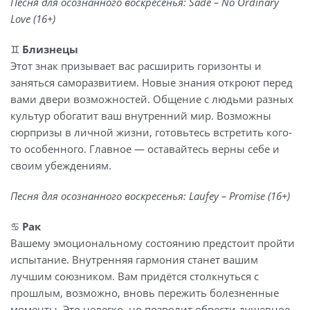
Песня для осознанного воскресенья: Sade – No Ordinary
Love (16+)
♊️
Близнецы
Этот знак призывает вас расширить горизонты и
заняться саморазвитием. Новые знания откроют перед
вами двери возможностей. Общение с людьми разных
культур обогатит ваш внутренний мир. Возможны
сюрпризы в личной жизни, готовьтесь встретить кого-
то особенного. Главное — оставайтесь верны себе и
своим убеждениям.
Песня для осознанного воскресенья: Laufey – Promise (16+)
♋️
Рак
Вашему эмоциональному состоянию предстоит пройти
испытание. Внутренняя гармония станет вашим
лучшим союзником. Вам придётся столкнуться с
прошлым, возможно, вновь пережить болезненные
моменты. Это нелегко, но позволит обрести душевное