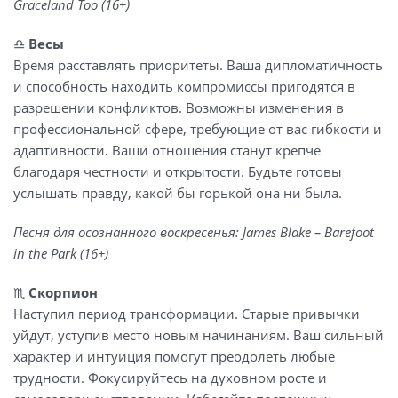
Graceland Too (16+)
♎️
Весы
Время расставлять приоритеты. Ваша дипломатичность
и способность находить компромиссы пригодятся в
разрешении конфликтов. Возможны изменения в
профессиональной сфере, требующие от вас гибкости и
адаптивности. Ваши отношения станут крепче
благодаря честности и открытости. Будьте готовы
услышать правду, какой бы горькой она ни была.
Песня для осознанного воскресенья: James Blake – Barefoot
in the Park (16+)
♏️
Скорпион
Наступил период трансформации. Старые привычки
уйдут, уступив место новым начинаниям. Ваш сильный
характер и интуиция помогут преодолеть любые
трудности. Фокусируйтесь на духовном росте и