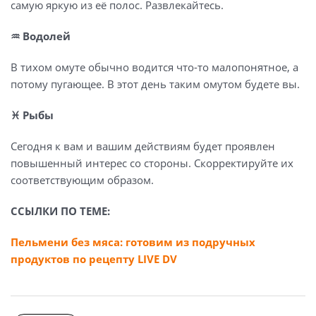
самую яркую из её полос. Развлекайтесь.
♒️ Водолей
В тихом омуте обычно водится что-то малопонятное, а
потому пугающее. В этот день таким омутом будете вы.
♓️ Рыбы
Сегодня к вам и вашим действиям будет проявлен
повышенный интерес со стороны. Скорректируйте их
соответствующим образом.
ССЫЛКИ ПО ТЕМЕ:
Пельмени без мяса: готовим из подручных
продуктов по рецепту LIVE DV