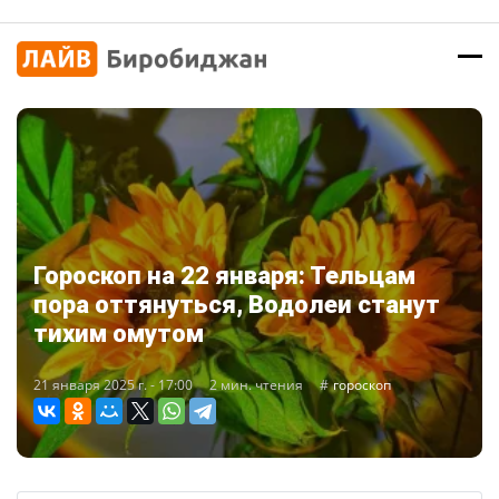
Гороскоп на 22 января: Тельцам
пора оттянуться, Водолеи станут
тихим омутом
21 января 2025 г. - 17:00
2 мин. чтения
гороскоп