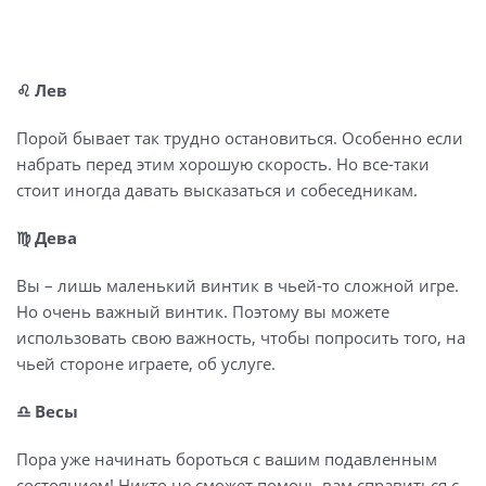
♌️ Лев
Порой бывает так трудно остановиться. Особенно если
набрать перед этим хорошую скорость. Но все-таки
стоит иногда давать высказаться и собеседникам.
♍️ Дева
Вы – лишь маленький винтик в чьей-то сложной игре.
Но очень важный винтик. Поэтому вы можете
использовать свою важность, чтобы попросить того, на
чьей стороне играете, об услуге.
♎️ Весы
Пора уже начинать бороться с вашим подавленным
состоянием! Никто не сможет помочь вам справиться с