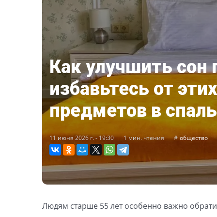
Как улучшить сон 
избавьтесь от этих
предметов в спал
11 июня 2026 г. - 19:30
1 мин. чтения
общество
Людям старше 55 лет особенно важно обрати