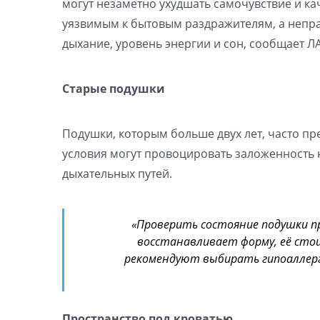
могут незаметно ухудшать самочувствие и кач
уязвимым к бытовым раздражителям, а непра
дыхание, уровень энергии и сон, сообщает Л
Старые подушки
Подушки, которым больше двух лет, часто пр
условия могут провоцировать заложенность 
дыхательных путей.
«Проверить состояние подушки пр
восстанавливает форму, её сто
рекомендуют выбирать гипоаллер
Пространство под кроватью