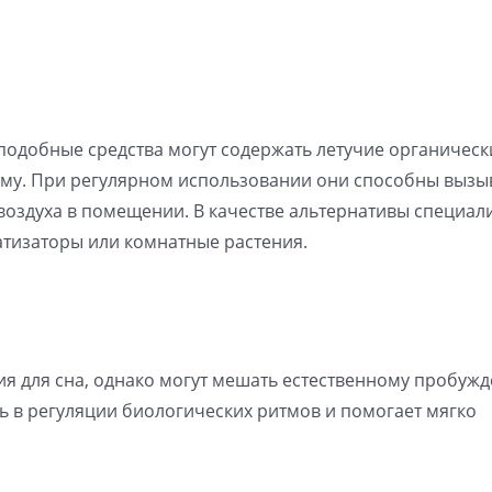
подобные средства могут содержать летучие органическ
ему. При регулярном использовании они способны вызы
воздуха в помещении. В качестве альтернативы специал
тизаторы или комнатные растения.
я для сна, однако могут мешать естественному пробуж
ь в регуляции биологических ритмов и помогает мягко