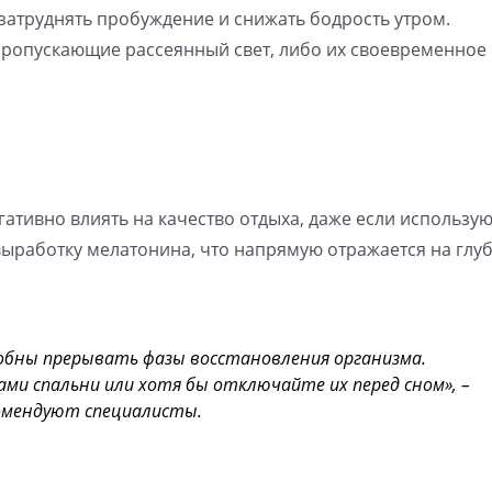
 затруднять пробуждение и снижать бодрость утром.
ропускающие рассеянный свет, либо их своевременное
гативно влиять на качество отдыха, даже если использую
выработку мелатонина, что напрямую отражается на глу
собны прерывать фазы восстановления организма.
ми спальни или хотя бы отключайте их перед сном», –
омендуют специалисты.