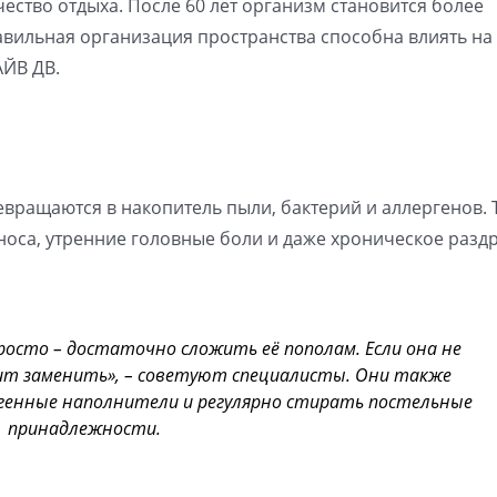
ество отдыха. После 60 лет организм становится более
вильная организация пространства способна влиять на
АЙВ ДВ.
евращаются в накопитель пыли, бактерий и аллергенов. 
носа, утренние головные боли и даже хроническое раз
осто – достаточно сложить её пополам. Если она не
ит заменить», – советуют специалисты. Они также
генные наполнители и регулярно стирать постельные
принадлежности.