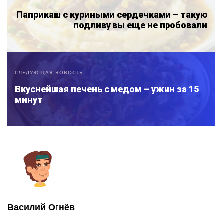
Паприкаш с куриными сердечками – такую
подливу вы еще не пробовали
СЛЕДУЮЩАЯ НОВОСТЬ
Вкуснейшая печень с медом – ужин за 15
минут
Василий Огнёв