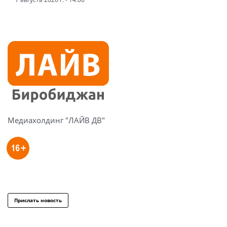
Медиахолдинг "ЛАЙВ ДВ"
Прислать новость