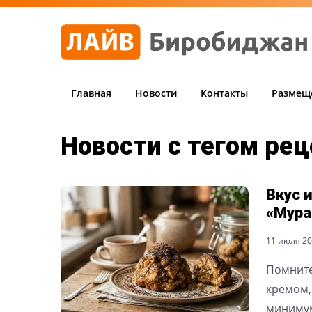
Главная
Новости
Контакты
Размещ
Новости с тегом рец
Вкус 
«Мура
11 июля 202
Помните
кремом,
минимум