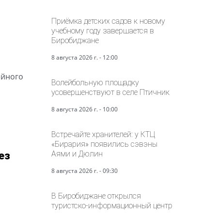
Приёмка детских садов к новому
учебному году завершается в
Биробиджане
8 августа 2026 г. - 12:00
ейного
Волейбольную площадку
усовершенствуют в селе Птичник
8 августа 2026 г. - 10:00
Встречайте хранителей: у КТЦ
«Бирария» появились сэвэны
Аями и Дюлин
ез
8 августа 2026 г. - 09:30
В Биробиджане открылся
туристско-информационный центр