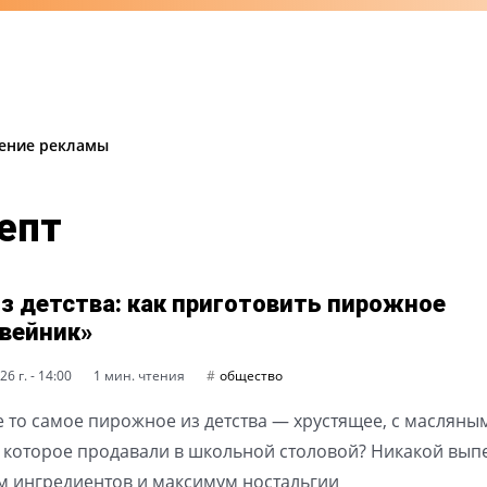
ение рекламы
епт
из детства: как приготовить пирожное
вейник»
6 г. - 14:00
1 мин. чтения
общество
 то самое пирожное из детства — хрустящее, с масляны
 которое продавали в школьной столовой? Никакой вып
 ингредиентов и максимум ностальгии