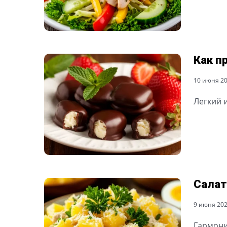
Как п
10 июня 202
Легкий 
Салат
9 июня 2026
Гармони