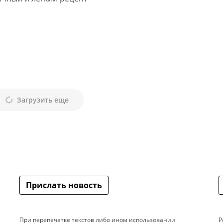
Загрузить еще
Прислать новость
При перепечатке текстов либо ином использовании
Р