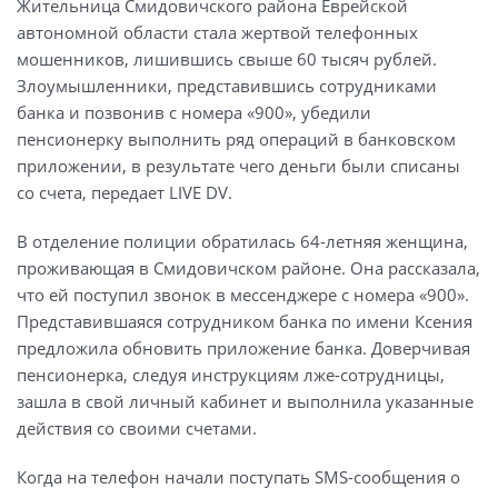
Жительница Смидовичского района Еврейской
автономной области стала жертвой телефонных
мошенников, лишившись свыше 60 тысяч рублей.
Злоумышленники, представившись сотрудниками
банка и позвонив с номера «900», убедили
пенсионерку выполнить ряд операций в банковском
приложении, в результате чего деньги были списаны
со счета, передает LIVE DV.
В отделение полиции обратилась 64-летняя женщина,
проживающая в Смидовичском районе. Она рассказала,
что ей поступил звонок в мессенджере с номера «900».
Представившаяся сотрудником банка по имени Ксения
предложила обновить приложение банка. Доверчивая
пенсионерка, следуя инструкциям лже-сотрудницы,
зашла в свой личный кабинет и выполнила указанные
действия со своими счетами.
Когда на телефон начали поступать SMS-сообщения о