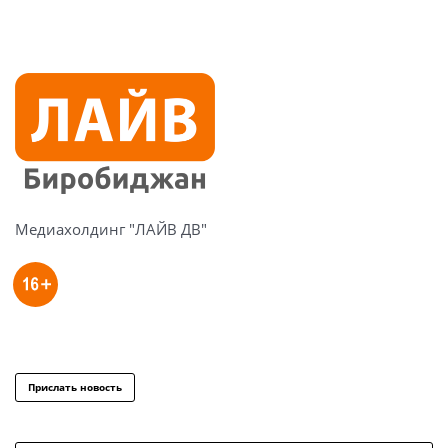
Медиахолдинг "ЛАЙВ ДВ"
Прислать новость