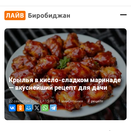
Крылья в кисло-сладком маринаде
— вкуснейший рецепт для дачи
22 сентября 2024 г. - 15:00
1 мин. чтения
рецепт