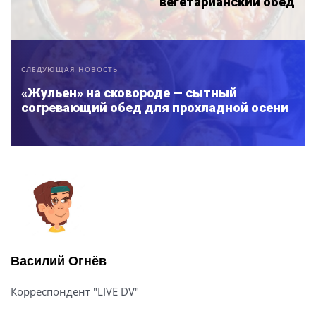
вегетарианский обед
СЛЕДУЮЩАЯ НОВОСТЬ
«Жульен» на сковороде — сытный
согревающий обед для прохладной осени
Василий Огнёв
Корреспондент "LIVE DV"