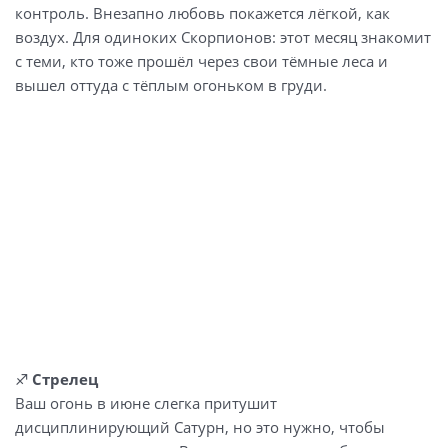
контроль. Внезапно любовь покажется лёгкой, как
воздух. Для одиноких Скорпионов: этот месяц знакомит
с теми, кто тоже прошёл через свои тёмные леса и
вышел оттуда с тёплым огоньком в груди.
♐
Стрелец
Ваш огонь в июне слегка притушит
дисциплинирующий Сатурн, но это нужно, чтобы