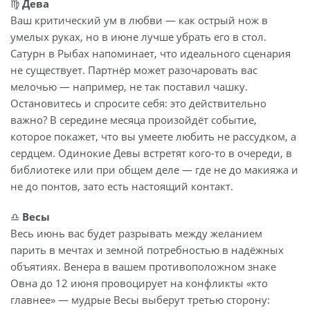
♍
Дева
Ваш критический ум в любви — как острый нож в
умелых руках, но в июне лучше убрать его в стол.
Сатурн в Рыбах напоминает, что идеального сценария
не существует. Партнёр может разочаровать вас
мелочью — например, не так поставил чашку.
Остановитесь и спросите себя: это действительно
важно? В середине месяца произойдёт событие,
которое покажет, что вы умеете любить не рассудком, а
сердцем. Одинокие Девы встретят кого-то в очереди, в
библиотеке или при общем деле — где не до макияжа и
не до понтов, зато есть настоящий контакт.
♎
Весы
Весь июнь вас будет разрывать между желанием
парить в мечтах и земной потребностью в надёжных
объятиях. Венера в вашем противоположном знаке
Овна до 12 июня провоцирует на конфликты «кто
главнее» — мудрые Весы выберут третью сторону: