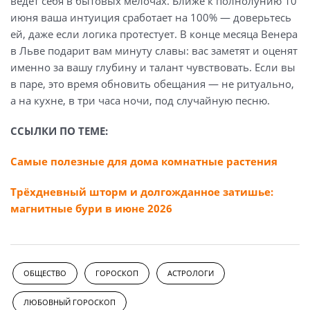
ведёт себя в бытовых мелочах. Ближе к полнолунию 10
июня ваша интуиция сработает на 100% — доверьтесь
ей, даже если логика протестует. В конце месяца Венера
в Льве подарит вам минуту славы: вас заметят и оценят
именно за вашу глубину и талант чувствовать. Если вы
в паре, это время обновить обещания — не ритуально,
а на кухне, в три часа ночи, под случайную песню.
ССЫЛКИ ПО ТЕМЕ:
Самые полезные для дома комнатные растения
Трёхдневный шторм и долгожданное затишье:
магнитные бури в июне 2026
ОБЩЕСТВО
ГОРОСКОП
АСТРОЛОГИ
ЛЮБОВНЫЙ ГОРОСКОП