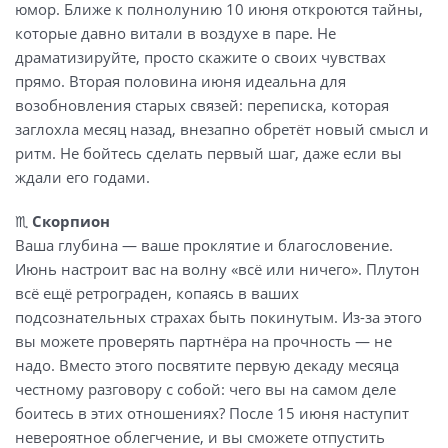
юмор. Ближе к полнолунию 10 июня откроются тайны,
которые давно витали в воздухе в паре. Не
драматизируйте, просто скажите о своих чувствах
прямо. Вторая половина июня идеальна для
возобновления старых связей: переписка, которая
заглохла месяц назад, внезапно обретёт новый смысл и
ритм. Не бойтесь сделать первый шаг, даже если вы
ждали его годами.
♏
Скорпион
Ваша глубина — ваше проклятие и благословение.
Июнь настроит вас на волну «всё или ничего». Плутон
всё ещё ретрограден, копаясь в ваших
подсознательных страхах быть покинутым. Из-за этого
вы можете проверять партнёра на прочность — не
надо. Вместо этого посвятите первую декаду месяца
честному разговору с собой: чего вы на самом деле
боитесь в этих отношениях? После 15 июня наступит
невероятное облегчение, и вы сможете отпустить