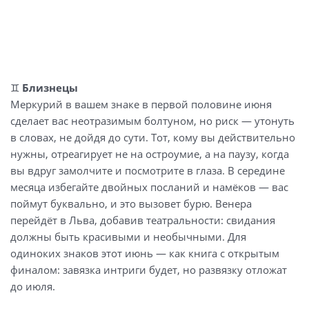
♊
Близнецы
Меркурий в вашем знаке в первой половине июня
сделает вас неотразимым болтуном, но риск — утонуть
в словах, не дойдя до сути. Тот, кому вы действительно
нужны, отреагирует не на остроумие, а на паузу, когда
вы вдруг замолчите и посмотрите в глаза. В середине
месяца избегайте двойных посланий и намёков — вас
поймут буквально, и это вызовет бурю. Венера
перейдёт в Льва, добавив театральности: свидания
должны быть красивыми и необычными. Для
одиноких знаков этот июнь — как книга с открытым
финалом: завязка интриги будет, но развязку отложат
до июля.