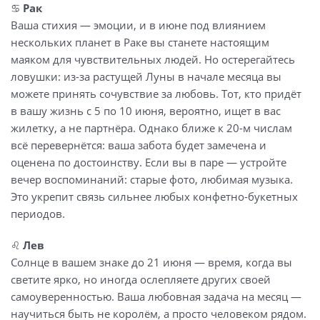
♋
Рак
Ваша стихия — эмоции, и в июне под влиянием
нескольких планет в Раке вы станете настоящим
маяком для чувствительных людей. Но остерегайтесь
ловушки: из-за растущей Луны в начале месяца вы
можете принять сочувствие за любовь. Тот, кто придёт
в вашу жизнь с 5 по 10 июня, вероятно, ищет в вас
жилетку, а не партнёра. Однако ближе к 20-м числам
всё перевернётся: ваша забота будет замечена и
оценена по достоинству. Если вы в паре — устройте
вечер воспоминаний: старые фото, любимая музыка.
Это укрепит связь сильнее любых конфетно-букетных
периодов.
♌
Лев
Солнце в вашем знаке до 21 июня — время, когда вы
светите ярко, но иногда ослепляете других своей
самоуверенностью. Ваша любовная задача на месяц —
научиться быть не королём, а просто человеком рядом.