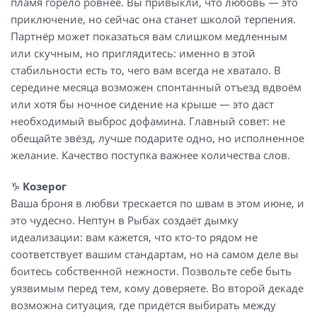
пламя горело ровнее. Вы привыкли, что любовь — это
приключение, но сейчас она станет школой терпения.
Партнёр может показаться вам слишком медленным
или скучным, но приглядитесь: именно в этой
стабильности есть то, чего вам всегда не хватало. В
середине месяца возможен спонтанный отъезд вдвоём
или хотя бы ночное сидение на крыше — это даст
необходимый выброс дофамина. Главный совет: не
обещайте звёзд, лучше подарите одно, но исполненное
желание. Качество поступка важнее количества слов.
♑
Козерог
Ваша броня в любви трескается по швам в этом июне, и
это чудесно. Нептун в Рыбах создаёт дымку
идеализации: вам кажется, что кто-то рядом не
соответствует вашим стандартам, но на самом деле вы
боитесь собственной нежности. Позвольте себе быть
уязвимым перед тем, кому доверяете. Во второй декаде
возможна ситуация, где придётся выбирать между