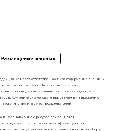
Размещение рекламы
едакция не несет ответственность за содержание внешних
сылок и комментариев. За них ответственны,
оответственно, исключительно их правообладатели и
вторы. Комментарии на сайте приравнены к выражению
ичного мнения интернет-пользователей.
а информационном ресурсе применяются
екомендательные технологии (информационные
ехнологии предоставления информации на основе сбора,