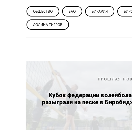
ОБЩЕСТВО
ЕАО
БИРАРИЯ
БИР
ДОЛИНА ТИГРОВ
ПРОШЛАЯ НО
Кубок федерации волейбола
разыграли на песке в Бироби