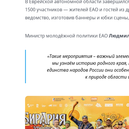
В Еврейской автономной области завершился 
1500 участников — жителей ЕАО и гостей из
ведомство, изготовив баннеры и юбки сцены
Министр молодёжной политики ЕАО
Людмил
«Такие мероприятия – важный элем
мы узнаём историю родного края,
единства народов России они особе
к природе области 