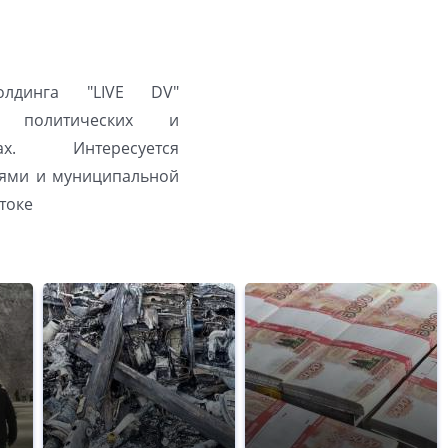
олдинга "LIVE DV"
а политических и
ах. Интересуется
ями и муниципальной
токе