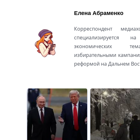
Елена Абраменко
Корреспондент медиах
специализируется н
экономических тем
избирательными кампани
реформой на Дальнем Вос