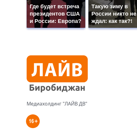
Где будет встреча
Такую зиму в
президентов США
России никто не
и России: Европа?
ждал: как так?!
Медиахолдинг "ЛАЙВ ДВ"