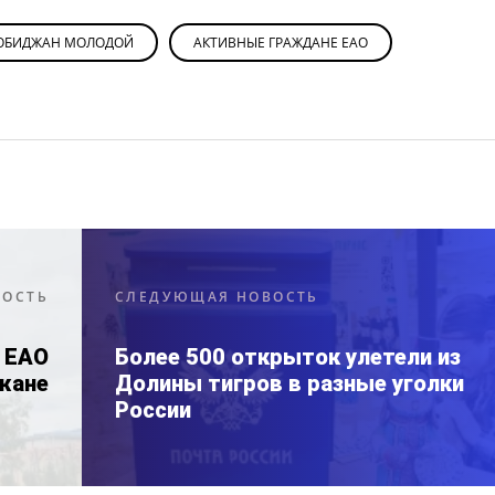
ОБИДЖАН МОЛОДОЙ
АКТИВНЫЕ ГРАЖДАНЕ ЕАО
ВОСТЬ
СЛЕДУЮЩАЯ НОВОСТЬ
 ЕАО
Более 500 открыток улетели из
джане
Долины тигров в разные уголки
России