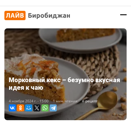
Морковный кекс – безумно вкусная
идея к чаю
4 ноября 2024 г. - 15:00
1 мин. чтения
рецепт