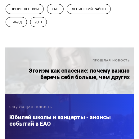
ПРОИСШЕСТВИЯ
ЕАО
ЛЕНИНСКИЙ РАЙОН
ГИБДД
ДТП
ПРОШЛАЯ НОВОСТЬ
Эгоизм как спасение: почему важно
беречь себя больше, чем других
СЛЕДУЮЩАЯ НОВОСТЬ
Юбилей школы и концерты - анонсы
событий в ЕАО