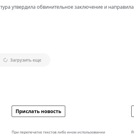
тура утвердила обвинительное заключение и направила
Загрузить еще
Прислать новость
При перепечатке текстов либо ином использовании
Р