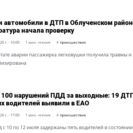
и автомобили в ДТП в Облученском район
ратура начала проверку
6 г. - 10:00
1 мин. чтения
происшествия
ьтате аварии пассажирка легковушки получила травмы и
лизирована
 100 нарушений ПДД за выходные: 19 ДТП
х водителей выявили в ЕАО
6 г. - 17:00
1 мин. чтения
происшествия
д с 10 по 12 июля задержаны пять водителей в состоянии