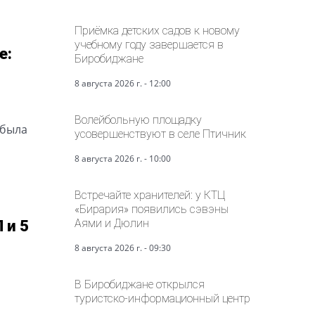
Приёмка детских садов к новому
учебному году завершается в
е:
Биробиджане
8 августа 2026 г. - 12:00
Волейбольную площадку
 была
усовершенствуют в селе Птичник
8 августа 2026 г. - 10:00
Встречайте хранителей: у КТЦ
«Бирария» появились сэвэны
Аями и Дюлин
 и 5
8 августа 2026 г. - 09:30
В Биробиджане открылся
туристско-информационный центр