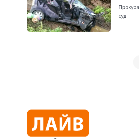
Прокура
суд