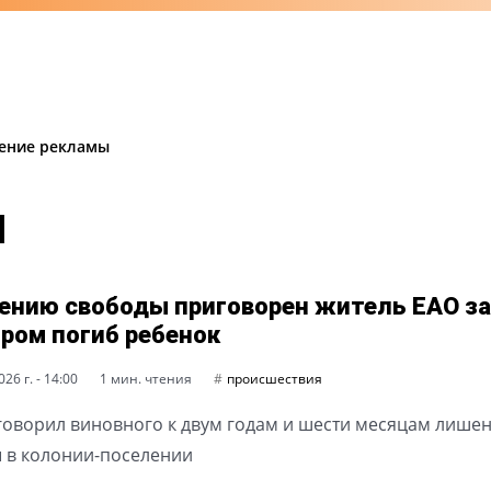
ение рекламы
П
ению свободы приговорен житель ЕАО за
ором погиб ребенок
26 г. - 14:00
1 мин. чтения
происшествия
говорил виновного к двум годам и шести месяцам лише
 в колонии-поселении