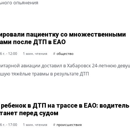
ьного опьянения
ировали пациентку со множественными
ами после ДТП в ЕАО
 г. - 12:00
1 мин. чтения
общество
нитарной авиации доставил в Хабаровск 24-летнюю деву
шую тяжёлые травмы в результате ДТП
 ребенок в ДТП на трассе в ЕАО: водитель
танет перед судом
 г. - 17:00
1 мин. чтения
происшествия