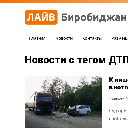
Главная
Новости
Контакты
Размещ
Новости с тегом ДТ
К лиш
в кот
1 августа 20
Суд при
свободы