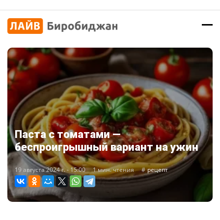
Паста с томатами —
беспроигрышный вариант на ужин
19 августа 2024 г. - 15:00
1 мин. чтения
рецепт