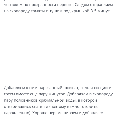
чесноком по прозрачности первого. Следом отправляем
сыр — 50 гр;
на сковороду томаты и тушим под крышкой 3-5 минут.
растительное масло для жарки.
Добавляем к ним нарезанный шпинат, соль и специи и
греем вместе еще пару минуток. Добавляем в сковороду
пару половников крахмальной воды, в которой
отваривались спагетти (поэтому важно готовить
параллельно). Хорошо перемешиваем и добавляем