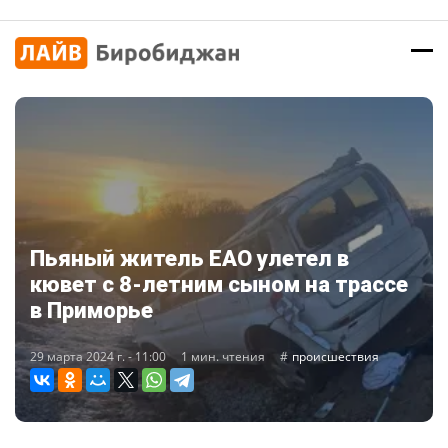
Пьяный житель ЕАО улетел в
кювет с 8-летним сыном на трассе
в Приморье
29 марта 2024 г. - 11:00
1 мин. чтения
происшествия