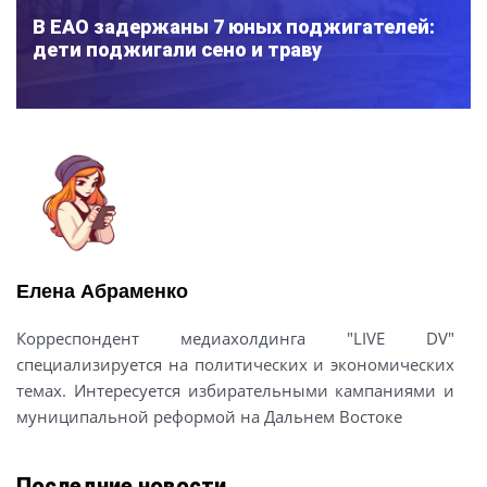
В ЕАО задержаны 7 юных поджигателей:
дети поджигали сено и траву
Елена Абраменко
Корреспондент медиахолдинга "LIVE DV"
специализируется на политических и экономических
темах. Интересуется избирательными кампаниями и
муниципальной реформой на Дальнем Востоке
Последние новости