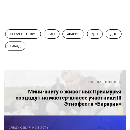
ПРОИСШЕСТВИЯ
ЕАО
АВАРИЯ
ДТП
ДПС
ГИБДД
ПРОШЛАЯ НОВОСТЬ
Мини-книгу о животных Приамурья
создадут на мастер-классе участники III
Этнофеста «Бирария»
СЛЕДУЮЩАЯ НОВОСТЬ