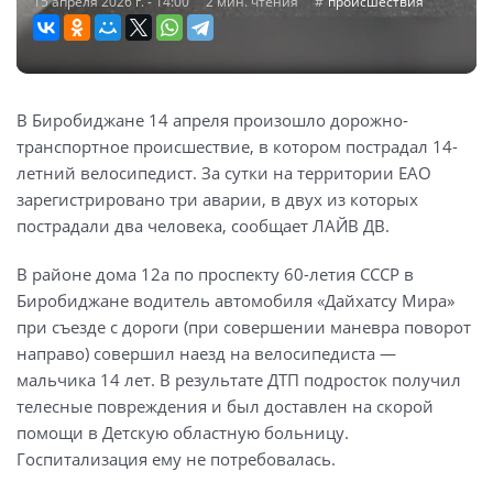
15 апреля 2026 г. - 14:00
2 мин. чтения
происшествия
В Биробиджане 14 апреля произошло дорожно-
транспортное происшествие, в котором пострадал 14-
летний велосипедист. За сутки на территории ЕАО
зарегистрировано три аварии, в двух из которых
пострадали два человека, сообщает ЛАЙВ ДВ.
В районе дома 12а по проспекту 60-летия СССР в
Биробиджане водитель автомобиля «Дайхатсу Мира»
при съезде с дороги (при совершении маневра поворот
направо) совершил наезд на велосипедиста —
мальчика 14 лет. В результате ДТП подросток получил
телесные повреждения и был доставлен на скорой
помощи в Детскую областную больницу.
Госпитализация ему не потребовалась.