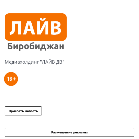
Медиахолдинг "ЛАЙВ ДВ"
Прислать новость
Размещение рекламы