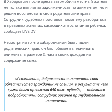
В Хабаровске после ареста автомобиля местный житель
не только выплатил задолженность по алиментам, но и
решил восстановить свои родительские права.
Сотрудник судебных приставов помог ему разобраться
в правовых аспектах, касающихся воспитания ребенка,
сообщает LIVE DV.
Несмотря на то что хабаровчанин был лишен
родительских прав, он был обязан выплачивать
алименты в размере ¼ части своих доходов на
содержание сына.
«К сожалению, добросовестно исполнять свои
обязательства гражданин не спешил, в результате чего
сумма долга превысила 640 тыс. рублей», — поделился
подробностями сотрудник органов принудительного
исполнения.