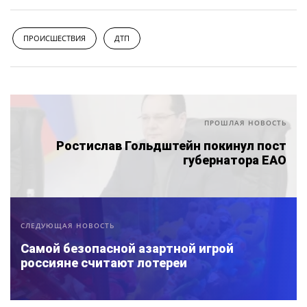
ПРОИСШЕСТВИЯ
ДТП
ПРОШЛАЯ НОВОСТЬ
Ростислав Гольдштейн покинул пост
губернатора ЕАО
СЛЕДУЮЩАЯ НОВОСТЬ
Самой безопасной азартной игрой
россияне считают лотереи