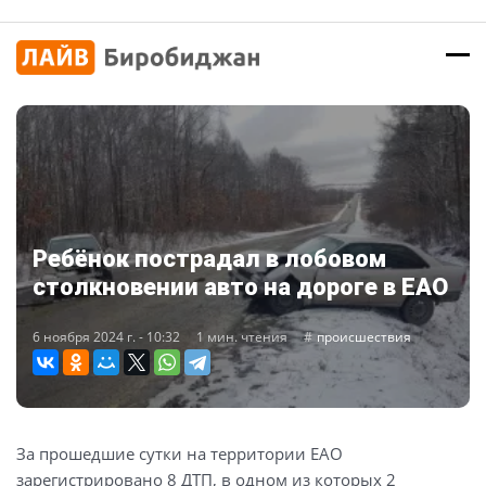
Ребёнок пострадал в лобовом
столкновении авто на дороге в ЕАО
6 ноября 2024 г. - 10:32
1 мин. чтения
происшествия
За прошедшие сутки на территории ЕАО
зарегистрировано 8 ДТП, в одном из которых 2